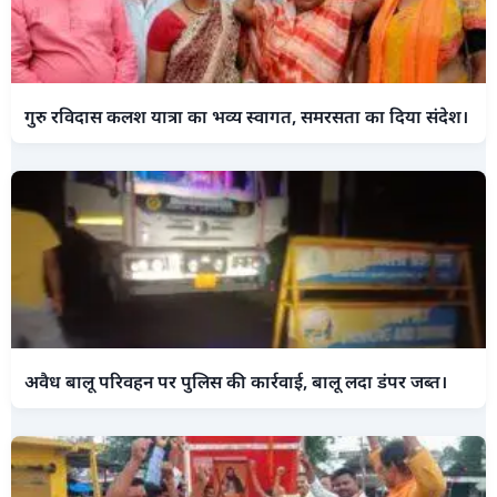
गुरु रविदास कलश यात्रा का भव्य स्वागत, समरसता का दिया संदेश।
अवैध बालू परिवहन पर पुलिस की कार्रवाई, बालू लदा डंपर जब्त।