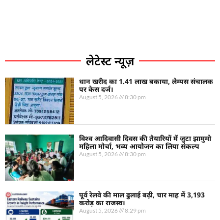
लेटेस्ट न्यूज़
धान खरीद का 1.41 लाख बकाया, लेम्पस संचालक
पर केस दर्ज।
August 5, 2026
8:30 pm
विश्व आदिवासी दिवस की तैयारियों में जुटा झामुमो
महिला मोर्चा, भव्य आयोजन का लिया संकल्प
August 5, 2026
8:30 pm
पूर्व रेलवे की माल ढुलाई बढ़ी, चार माह में 3,193
करोड़ का राजस्व।
August 5, 2026
8:29 pm