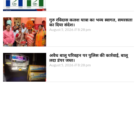
गुरु रविदास कलश यात्रा का भव्य स्वागत, समरसता
का दिया संदेश।
August 5, 2026
8:28 pm
अवैध बालू परिवहन पर पुलिस की कार्रवाई, बालू
लदा डंपर जब्त।
August 5, 2026
8:28 pm