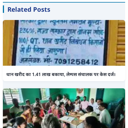
Related Posts
धान खरीद का 1.41 लाख बकाया, लेम्पस संचालक पर केस दर्ज।