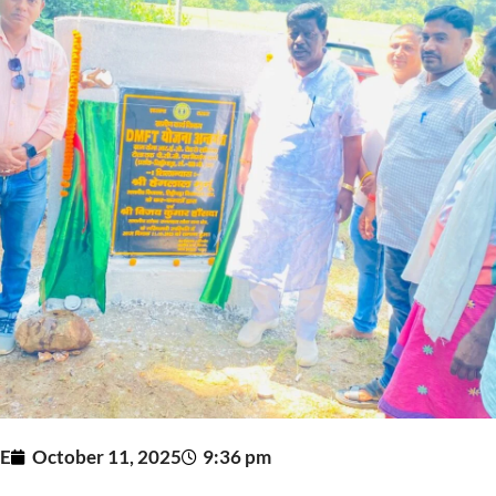
E
October 11, 2025
9:36 pm