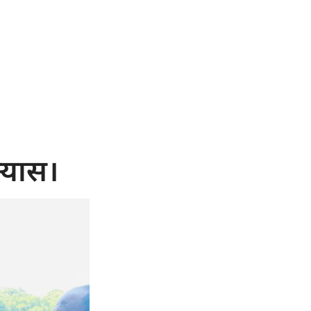
्यास।