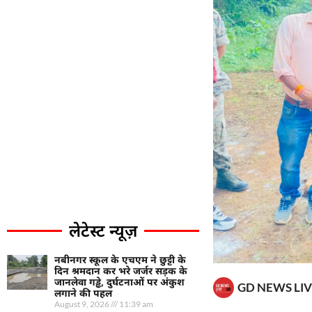
लेटेस्ट न्यूज़
नबीनगर स्कूल के एचएम ने छुट्टी के
दिन श्रमदान कर भरे जर्जर सड़क के
जानलेवा गड्ढे, दुर्घटनाओं पर अंकुश
GD NEWS LIV
लगाने की पहल
August 9, 2026
11:39 am