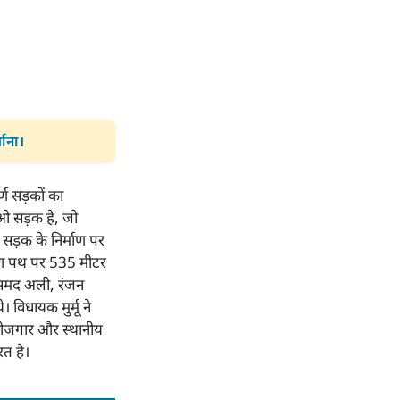
माना।
्ण सड़कों का
ओ सड़क है, जो
ड़क के निर्माण पर
मीण पथ पर 535 मीटर
 समद अली, रंजन
विधायक मुर्मू ने
 रोजगार और स्थानीय
रत है।