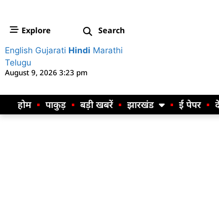
Explore
Search
English
Gujarati
Hindi
Marathi
Telugu
August 9, 2026 3:23 pm
होम
पाकुड़
बड़ी खबरें
झारखंड
ई पेपर
द