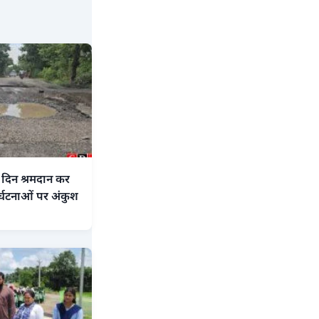
े दिन श्रमदान कर
दुर्घटनाओं पर अंकुश