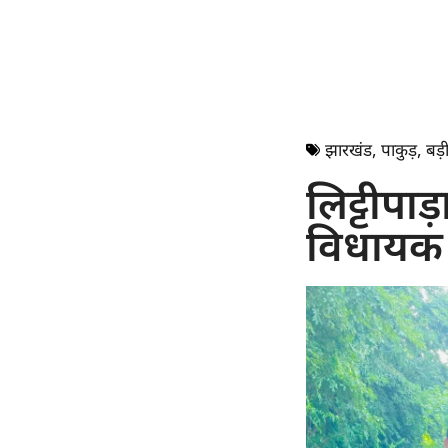
झारखंड
,
पाकुड़
,
बड़ी
लिट्टीपाड
विधायक न