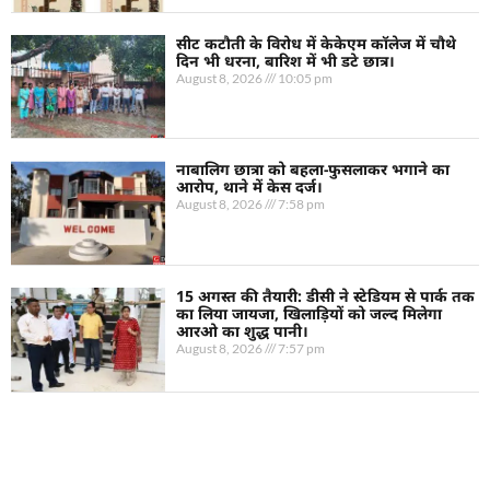
सीट कटौती के विरोध में केकेएम कॉलेज में चौथे
दिन भी धरना, बारिश में भी डटे छात्र।
August 8, 2026
10:05 pm
नाबालिग छात्रा को बहला-फुसलाकर भगाने का
आरोप, थाने में केस दर्ज।
August 8, 2026
7:58 pm
15 अगस्त की तैयारी: डीसी ने स्टेडियम से पार्क तक
का लिया जायजा, खिलाड़ियों को जल्द मिलेगा
आरओ का शुद्ध पानी।
August 8, 2026
7:57 pm