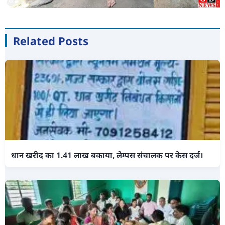
Related Posts
धान खरीद का 1.41 लाख बकाया, लेम्पस संचालक पर केस दर्ज।