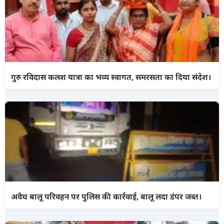
गुरु रविदास कलश यात्रा का भव्य स्वागत, समरसता का दिया संदेश।
अवैध बालू परिवहन पर पुलिस की कार्रवाई, बालू लदा डंपर जब्त।