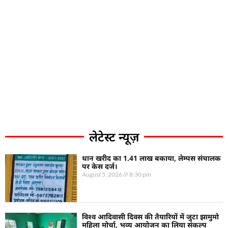
लेटेस्ट न्यूज़
धान खरीद का 1.41 लाख बकाया, लेम्पस संचालक
पर केस दर्ज।
August 5, 2026
8:30 pm
विश्व आदिवासी दिवस की तैयारियों में जुटा झामुमो
महिला मोर्चा, भव्य आयोजन का लिया संकल्प