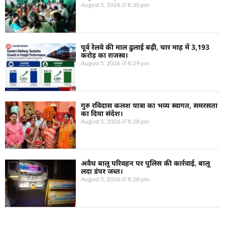
August 5, 2026
8:30 pm
पूर्व रेलवे की माल ढुलाई बढ़ी, चार माह में 3,193
करोड़ का राजस्व।
August 5, 2026
8:29 pm
गुरु रविदास कलश यात्रा का भव्य स्वागत, समरसता
का दिया संदेश।
August 5, 2026
8:28 pm
अवैध बालू परिवहन पर पुलिस की कार्रवाई, बालू
लदा डंपर जब्त।
August 5, 2026
8:28 pm