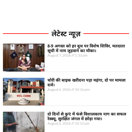
लेटेस्ट न्यूज़
8-9 अगस्त को हर बूथ पर विशेष शिविर, मतदाता
सूची में नाम जुड़वाने का मौका।
August 7, 2026
1:33 pm
चोरी की बाइक खरीदना पड़ा महंगा, दो पर मामला
दर्ज।
August 6, 2026
10:16 pm
दो दिनों से कुएं में फंसे विशालकाय नाग का सफल
रेस्क्यू, सुरक्षित जंगल में छोड़ा गया।
August 6, 2026
10:15 pm