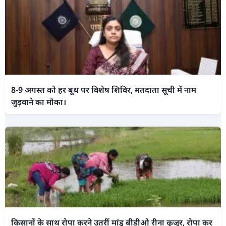
8-9 अगस्त को हर बूथ पर विशेष शिविर, मतदाता सूची में नाम
जुड़वाने का मौका।
किसानों के साथ रोपा करने उतरीं मांडू बीडीओ रीना कुजूर, रोपा कर