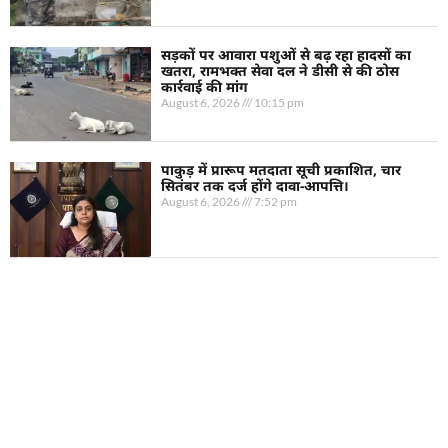
सड़कों पर आवारा पशुओं से बढ़ रहा हादसों का
खतरा, रामभक्त सेवा दल ने डीसी से की ठोस
कार्रवाई की मांग
August 6, 2026
10:15 pm
पाकुड़ में प्रारूप मतदाता सूची प्रकाशित, चार
सितंबर तक दर्ज होंगे दावा-आपत्ति।
August 6, 2026
7:52 pm