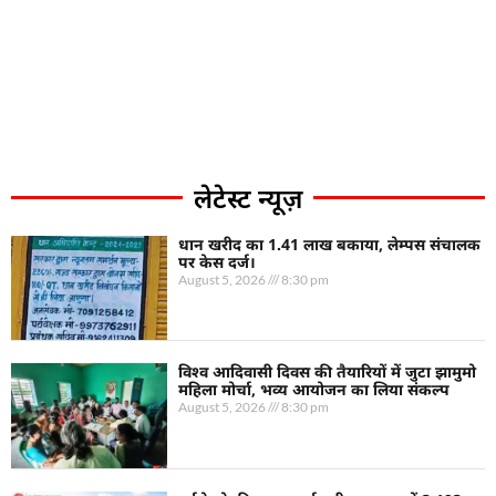
लेटेस्ट न्यूज़
धान खरीद का 1.41 लाख बकाया, लेम्पस संचालक
पर केस दर्ज।
August 5, 2026
8:30 pm
विश्व आदिवासी दिवस की तैयारियों में जुटा झामुमो
महिला मोर्चा, भव्य आयोजन का लिया संकल्प
August 5, 2026
8:30 pm