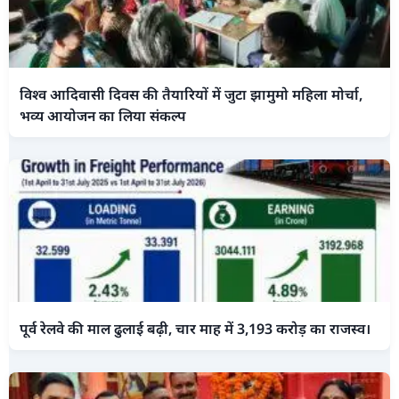
विश्व आदिवासी दिवस की तैयारियों में जुटा झामुमो महिला मोर्चा,
भव्य आयोजन का लिया संकल्प
पूर्व रेलवे की माल ढुलाई बढ़ी, चार माह में 3,193 करोड़ का राजस्व।