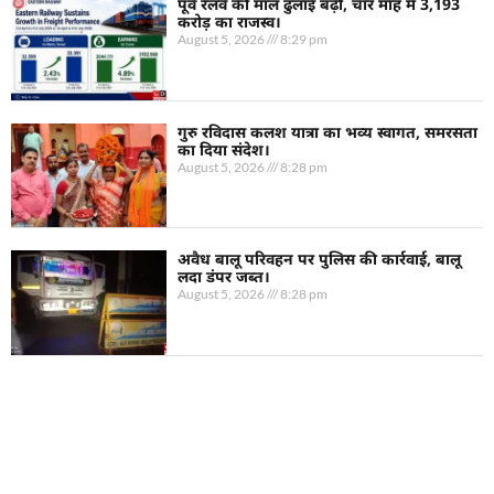
पूर्व रेलवे की माल ढुलाई बढ़ी, चार माह में 3,193
करोड़ का राजस्व।
August 5, 2026
8:29 pm
गुरु रविदास कलश यात्रा का भव्य स्वागत, समरसता
का दिया संदेश।
August 5, 2026
8:28 pm
अवैध बालू परिवहन पर पुलिस की कार्रवाई, बालू
लदा डंपर जब्त।
August 5, 2026
8:28 pm