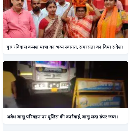
गुरु रविदास कलश यात्रा का भव्य स्वागत, समरसता का दिया संदेश।
अवैध बालू परिवहन पर पुलिस की कार्रवाई, बालू लदा डंपर जब्त।