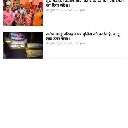
गुरु रविदास कलश यात्रा का भव्य स्वागत, समरसता
का दिया संदेश।
August 5, 2026
8:28 pm
अवैध बालू परिवहन पर पुलिस की कार्रवाई, बालू
लदा डंपर जब्त।
August 5, 2026
8:28 pm