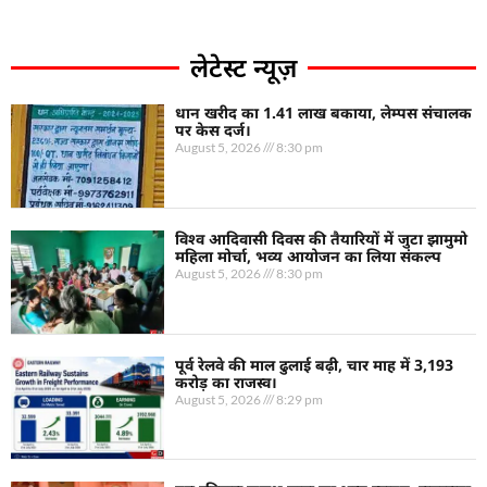
लेटेस्ट न्यूज़
धान खरीद का 1.41 लाख बकाया, लेम्पस संचालक
पर केस दर्ज।
August 5, 2026
8:30 pm
विश्व आदिवासी दिवस की तैयारियों में जुटा झामुमो
महिला मोर्चा, भव्य आयोजन का लिया संकल्प
August 5, 2026
8:30 pm
पूर्व रेलवे की माल ढुलाई बढ़ी, चार माह में 3,193
करोड़ का राजस्व।
August 5, 2026
8:29 pm