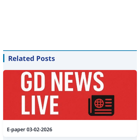
Related Posts
E-paper 03-02-2026