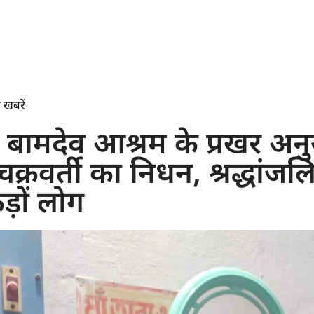
 खबरें
ड़ा बामदेव आश्रम के प्रखर अन
्रवर्ती का निधन, श्रद्धांजलि 
ड़ों लोग