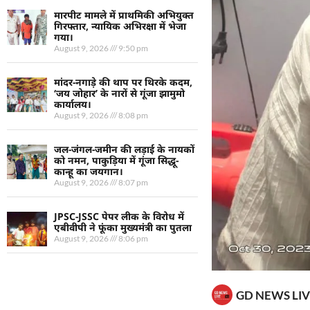
मारपीट मामले में प्राथमिकी अभियुक्त
गिरफ्तार, न्यायिक अभिरक्षा में भेजा
गया।
August 9, 2026
9:50 pm
मांदर-नगाड़े की थाप पर थिरके कदम,
‘जय जोहार’ के नारों से गूंजा झामुमो
कार्यालय।
August 9, 2026
8:08 pm
जल-जंगल-जमीन की लड़ाई के नायकों
को नमन, पाकुड़िया में गूंजा सिद्धू-
कान्हू का जयगान।
August 9, 2026
8:07 pm
JPSC-JSSC पेपर लीक के विरोध में
एबीवीपी ने फूंका मुख्यमंत्री का पुतला
August 9, 2026
8:06 pm
GD NEWS LIV