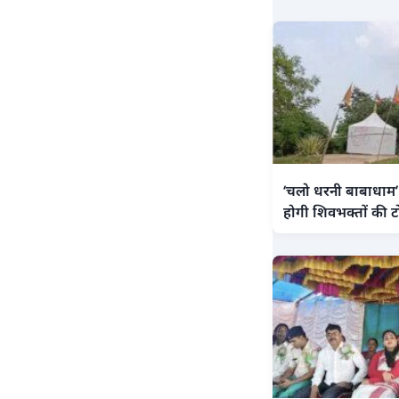
‘चलो धरनी बाबाधाम’ य
होगी शिवभक्तों की ट