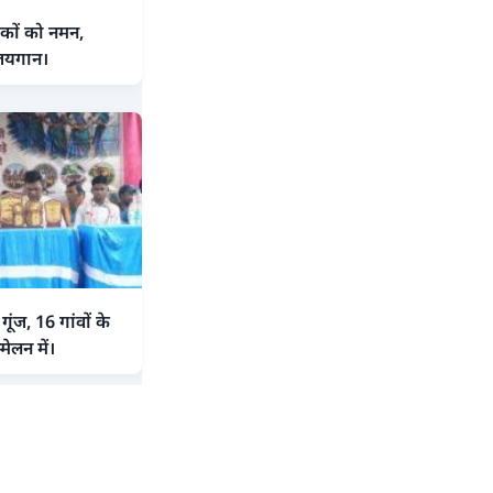
कों को नमन,
ा जयगान।
ज, 16 गांवों के
ेलन में।