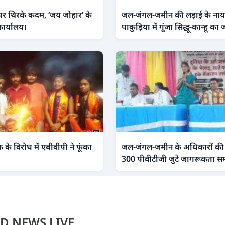
 पर थिरके कदम, ‘जय जोहार’ के
जल-जंगल-जमीन की लड़ाई के नाय
कार्यालय।
पाकुड़िया में गूंजा सिद्धू-कान्हू क
के विरोध में एबीवीपी ने फूंका
जल-जंगल-जमीन के अधिकारों की गूं
300 पीवीटीजी जुटे जागरूकता सम्म
D NEWS LIVE