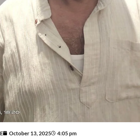
E
October 13, 2025
4:05 pm