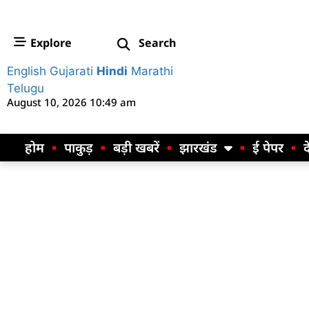
Explore
Search
English
Gujarati
Hindi
Marathi
Telugu
August 10, 2026 10:49 am
होम
पाकुड़
बड़ी खबरें
झारखंड
ई पेपर
द