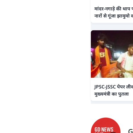
मांदर-नगाड़े की थाप
नारों से गूंजा झामुमो 
JPSC-JSSC पेपर लीक 
मुख्यमंत्री का पुतला
G