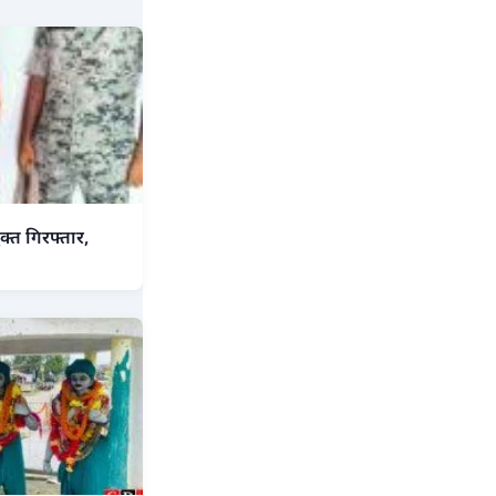
क्त गिरफ्तार,