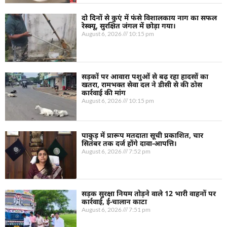
दो दिनों से कुएं में फंसे विशालकाय नाग का सफल
रेस्क्यू, सुरक्षित जंगल में छोड़ा गया।
August 6, 2026
10:15 pm
सड़कों पर आवारा पशुओं से बढ़ रहा हादसों का
खतरा, रामभक्त सेवा दल ने डीसी से की ठोस
कार्रवाई की मांग
August 6, 2026
10:15 pm
पाकुड़ में प्रारूप मतदाता सूची प्रकाशित, चार
सितंबर तक दर्ज होंगे दावा-आपत्ति।
August 6, 2026
7:52 pm
सड़क सुरक्षा नियम तोड़ने वाले 12 भारी वाहनों पर
कार्रवाई, ई-चालान काटा
August 6, 2026
7:51 pm