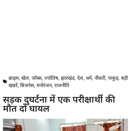
क्राइम
,
खेल
,
जॉब्स
,
ज्योतिष
,
झारखंड
,
देश
,
धर्म
,
नौकरी
,
पाकुड़
,
बड़ी
खबरें
,
बिजनेस
,
मनोरंजन
,
राजनीति
सड़क दुघर्टना में एक परीक्षार्थी की
मौत दो घायल