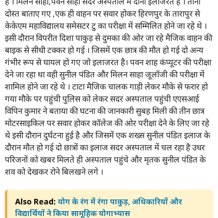
है । मिलन साहा,पवन साहा सदर अस्पताल में दोनों इलाजरत हैं । तीनों
दोस्त बाताए ग‌ए ,एक ही वाहन पर सवार होकर हिरणपुर के तारापुर से
केकेएम महाविद्यालय समेसटर टु का परीक्षा में सम्मिलित होने जा रहे थे ।
इसी दौरान विपरीत दिशा पाकुड़ से दुमका की ओर जा रहे मैजिक वाहन की
बाइक से सीधी टक्कर हो गई । जिसमें एक छात्र की मौत हो गई दो अन्य
गंभीर रूप से घायल हो गए जो इलाजरत है। पवन शाह कंप्यूटर की परीक्षा
देने जा रहा था वही सुनील पंडित और मिलन साहा जूलॉजी की परीक्षा में
शामिल होने जा रहे थे । टाटा मैजिक चालक गाड़ी लेकर मौके से फरार हो
गया मौके पर पहुंची पुलिस को लेकर सदर अस्पताल पहुंची एएसआई
विपिन कुमार ने बताया की घटना की जानकारी सुबह मिली की तीन छात्र
मोटरसाइकिल पर सवार होकर कॉलेज की ओर परीक्षा देने के लिए जा रहे
थे इसी दौरान दुर्घटना हुई है और जिसमें एक शख्स सुनील पंडित इलाज के
दौरान मौत हो गई दो छात्रों का इलाज सदर अस्पताल में चल रहा है उधर
परिजनों को खबर मिलते ही अस्पताल पहुंचे और मृतक सुनील पंडित के
शव को देखकर रोने बिलखने लगे ।
Also Read:
योग के रंग में रंगा पाकुड़, अधिकारियों और
विद्यार्थियों ने किया सामूहिक योगाभ्यास