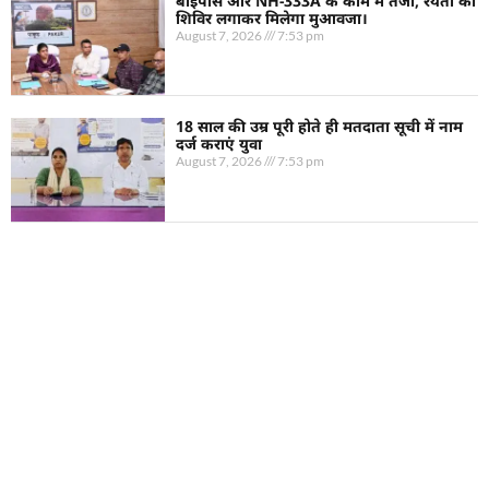
बाईपास और NH-333A के काम में तेजी, रैयतों को
शिविर लगाकर मिलेगा मुआवजा।
August 7, 2026
7:53 pm
18 साल की उम्र पूरी होते ही मतदाता सूची में नाम
दर्ज कराएं युवा
August 7, 2026
7:53 pm