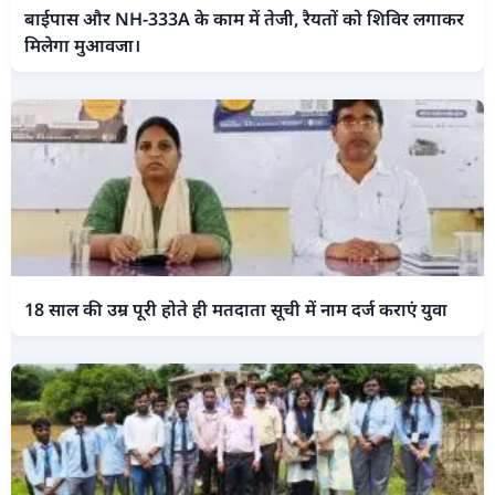
बाईपास और NH-333A के काम में तेजी, रैयतों को शिविर लगाकर
मिलेगा मुआवजा।
18 साल की उम्र पूरी होते ही मतदाता सूची में नाम दर्ज कराएं युवा