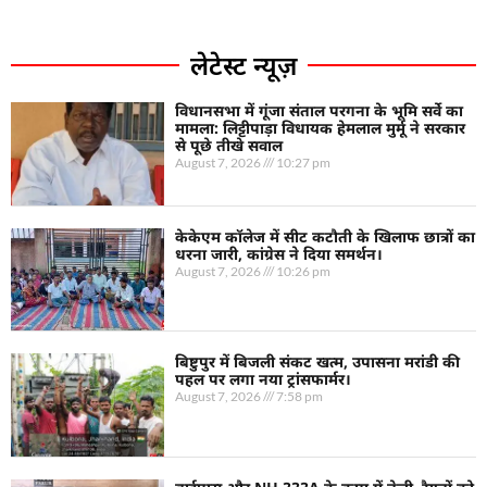
लेटेस्ट न्यूज़
विधानसभा में गूंजा संताल परगना के भूमि सर्वे का
मामला: लिट्टीपाड़ा विधायक हेमलाल मुर्मू ने सरकार
से पूछे तीखे सवाल
August 7, 2026
10:27 pm
केकेएम कॉलेज में सीट कटौती के खिलाफ छात्रों का
धरना जारी, कांग्रेस ने दिया समर्थन।
August 7, 2026
10:26 pm
बिष्टुपुर में बिजली संकट खत्म, उपासना मरांडी की
पहल पर लगा नया ट्रांसफार्मर।
August 7, 2026
7:58 pm