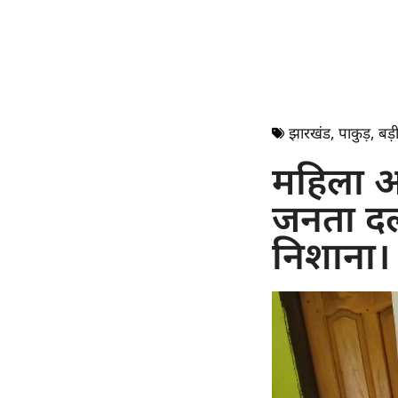
झारखंड
,
पाकुड़
,
बड़ी
महिला आर
जनता दल 
निशाना।