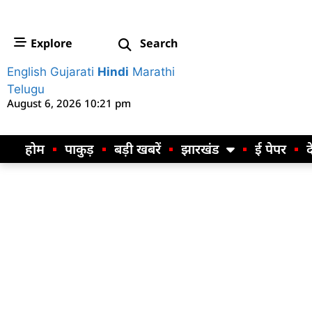
Explore
Search
English
Gujarati
Hindi
Marathi
Telugu
August 6, 2026 10:21 pm
होम
पाकुड़
बड़ी खबरें
झारखंड
ई पेपर
द