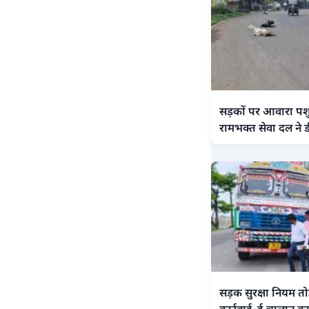
सड़कों पर आवारा पशु
रामभक्त सेवा दल ने ड
सड़क सुरक्षा नियम तो
कार्रवाई, ई-चालान क