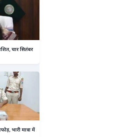
रकाशित, चार सितंबर
ड़, भारी मात्रा में