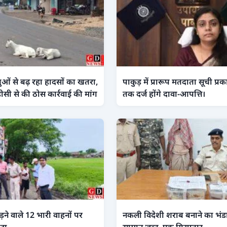
ओं से बढ़ रहा हादसों का खतरा,
पाकुड़ में प्रारूप मतदाता सूची प्
ीसी से की ठोस कार्रवाई की मांग
तक दर्ज होंगे दावा-आपत्ति।
ड़ने वाले 12 भारी वाहनों पर
नकली विदेशी शराब बनाने का भंडाफो
ाटा
सामान जब्त, एक गिरफ्तार