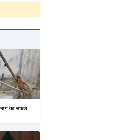
काय नाग का सफल
।