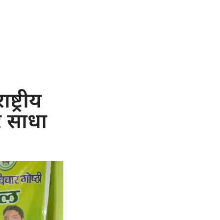
ट्रीय
र साधा