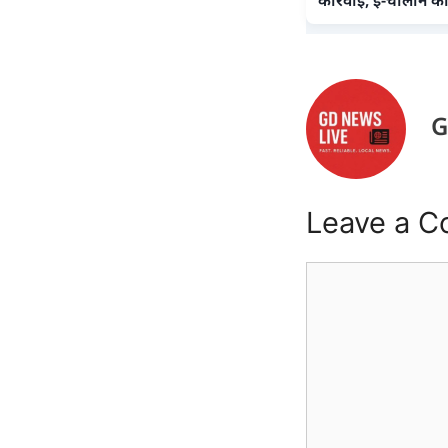
G
Leave a 