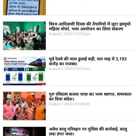
विश्व आदिवासी दिवस की तैयारियों में जुटा झामुमो
महिला मोर्चा, भव्य आयोजन का लिया संकल्प
August 5, 2026
8:30 pm
पूर्व रेलवे की माल ढुलाई बढ़ी, चार माह में 3,193
करोड़ का राजस्व।
August 5, 2026
8:29 pm
गुरु रविदास कलश यात्रा का भव्य स्वागत, समरसता
का दिया संदेश।
August 5, 2026
8:28 pm
अवैध बालू परिवहन पर पुलिस की कार्रवाई, बालू
लदा डंपर जब्त।