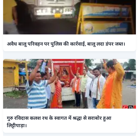
अवैध बालू परिवहन पर पुलिस की कार्रवाई, बालू लदा डंपर जब्त।
गुरु रविदास कलश रथ के स्वागत में श्रद्धा से सराबोर हुआ
लिट्टीपाड़ा।