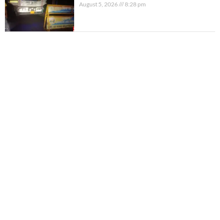
August 5, 2026
8:28 pm