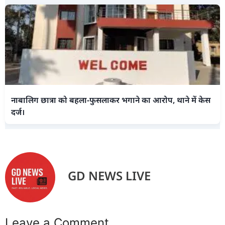
नाबालिग छात्रा को बहला-फुसलाकर भगाने का आरोप, थाने में केस
दर्ज।
GD NEWS LIVE
Leave a Comment