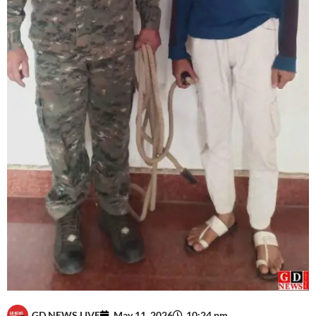
GD NEWS LIVE
May 11, 2026
10:24 pm