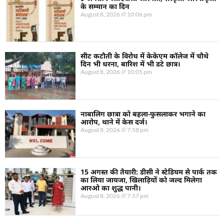
के सम्मान का दिन
August 8, 2026
10:06 pm
सीट कटौती के विरोध में केकेएम कॉलेज में चौथे
दिन भी धरना, बारिश में भी डटे छात्र।
August 8, 2026
10:05 pm
नाबालिग छात्रा को बहला-फुसलाकर भगाने का
आरोप, थाने में केस दर्ज।
August 8, 2026
7:58 pm
15 अगस्त की तैयारी: डीसी ने स्टेडियम से पार्क तक
का लिया जायजा, खिलाड़ियों को जल्द मिलेगा
आरओ का शुद्ध पानी।
August 8, 2026
7:57 pm