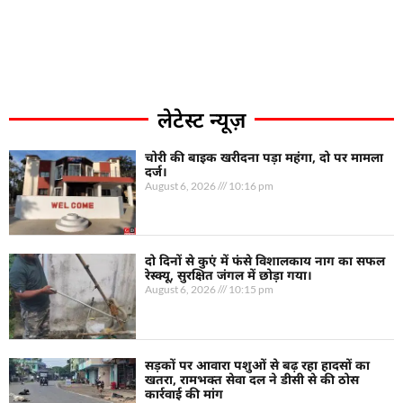
लेटेस्ट न्यूज़
चोरी की बाइक खरीदना पड़ा महंगा, दो पर मामला
दर्ज।
August 6, 2026
10:16 pm
दो दिनों से कुएं में फंसे विशालकाय नाग का सफल
रेस्क्यू, सुरक्षित जंगल में छोड़ा गया।
August 6, 2026
10:15 pm
सड़कों पर आवारा पशुओं से बढ़ रहा हादसों का
खतरा, रामभक्त सेवा दल ने डीसी से की ठोस
कार्रवाई की मांग