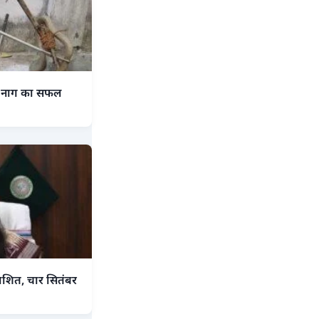
काय नाग का सफल
।
रकाशित, चार सितंबर