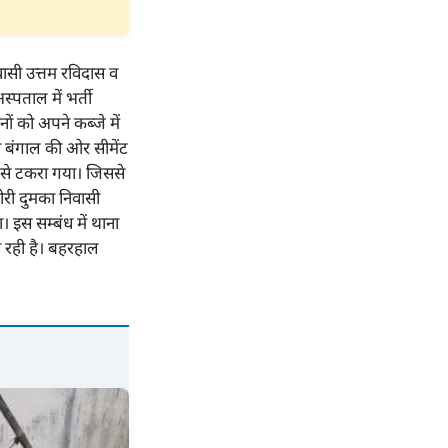
िवासी उत्तम रविदास व
्पताल में भर्ती
ं को अपने कब्जे में
ी बंगाल की ओर सीमेंट
 से टकरा गया। जिससे
ोरी दुमका निवासी
 इस सम्बंध में थाना
ा रही है। बहरहाल