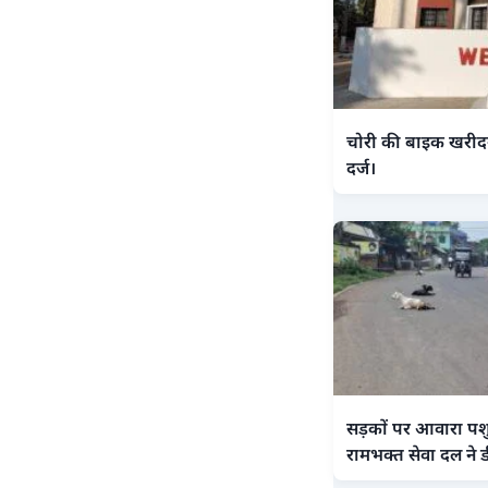
चोरी की बाइक खरीदन
दर्ज।
सड़कों पर आवारा पशु
रामभक्त सेवा दल ने ड