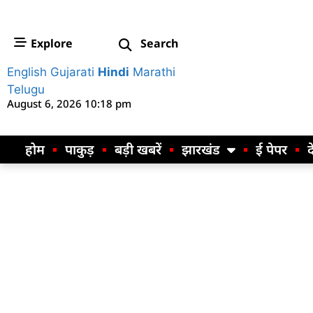
Explore
Search
English
Gujarati
Hindi
Marathi
Telugu
August 6, 2026 10:18 pm
होम
पाकुड़
बड़ी खबरें
झारखंड
ई पेपर
द