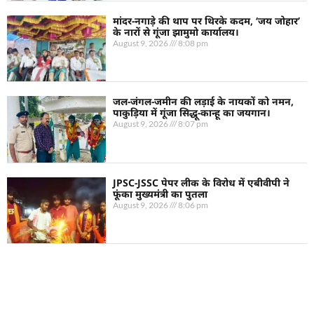
मांदर-नगाड़े की थाप पर थिरके कदम, ‘जय जोहार’
के नारों से गूंजा झामुमो कार्यालय।
August 9, 2026
8:08 pm
जल-जंगल-जमीन की लड़ाई के नायकों को नमन,
पाकुड़िया में गूंजा सिद्धू-कान्हू का जयगान।
August 9, 2026
8:07 pm
JPSC-JSSC पेपर लीक के विरोध में एबीवीपी ने
फूंका मुख्यमंत्री का पुतला
August 9, 2026
8:06 pm