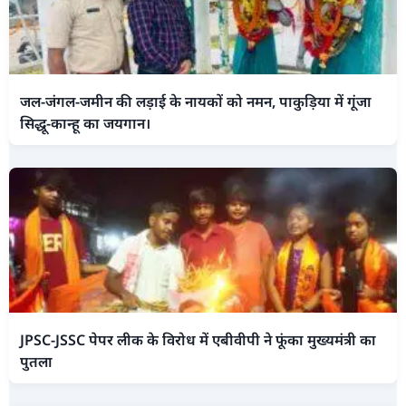
जल-जंगल-जमीन की लड़ाई के नायकों को नमन, पाकुड़िया में गूंजा
सिद्धू-कान्हू का जयगान।
JPSC-JSSC पेपर लीक के विरोध में एबीवीपी ने फूंका मुख्यमंत्री का
पुतला