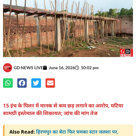
GD NEWS LIVE
June 16, 2026
10:02 pm
15 इंच के पिलर में मानक से कम छड़ लगाने का आरोप, घटिया
सामग्री इस्तेमाल की शिकायत; जांच की मांग तेज
Also Read:
हिरणपुर का बेटा फिर चमका स्टार जलशा पर,