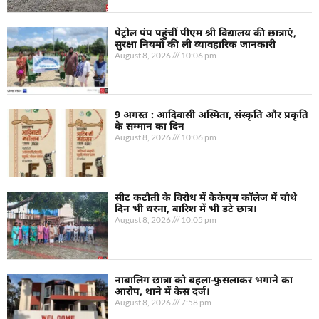
पेट्रोल पंप पहुंचीं पीएम श्री विद्यालय की छात्राएं,
सुरक्षा नियमों की ली व्यावहारिक जानकारी
August 8, 2026
10:06 pm
9 अगस्त : आदिवासी अस्मिता, संस्कृति और प्रकृति
के सम्मान का दिन
August 8, 2026
10:06 pm
सीट कटौती के विरोध में केकेएम कॉलेज में चौथे
दिन भी धरना, बारिश में भी डटे छात्र।
August 8, 2026
10:05 pm
नाबालिग छात्रा को बहला-फुसलाकर भगाने का
आरोप, थाने में केस दर्ज।
August 8, 2026
7:58 pm