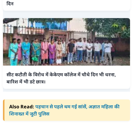
दिन
सीट कटौती के विरोध में केकेएम कॉलेज में चौथे दिन भी धरना,
बारिश में भी डटे छात्र।
Also Read:
पहचान से पहले थम गई सांसें, अज्ञात महिला की
शिनाख्त में जुटी पुलिस