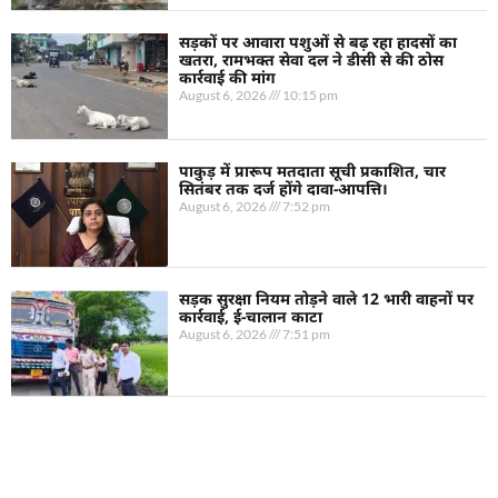
सड़कों पर आवारा पशुओं से बढ़ रहा हादसों का
खतरा, रामभक्त सेवा दल ने डीसी से की ठोस
कार्रवाई की मांग
August 6, 2026
10:15 pm
पाकुड़ में प्रारूप मतदाता सूची प्रकाशित, चार
सितंबर तक दर्ज होंगे दावा-आपत्ति।
August 6, 2026
7:52 pm
सड़क सुरक्षा नियम तोड़ने वाले 12 भारी वाहनों पर
कार्रवाई, ई-चालान काटा
August 6, 2026
7:51 pm