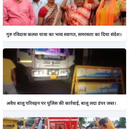
गुरु रविदास कलश यात्रा का भव्य स्वागत, समरसता का दिया संदेश।
अवैध बालू परिवहन पर पुलिस की कार्रवाई, बालू लदा डंपर जब्त।