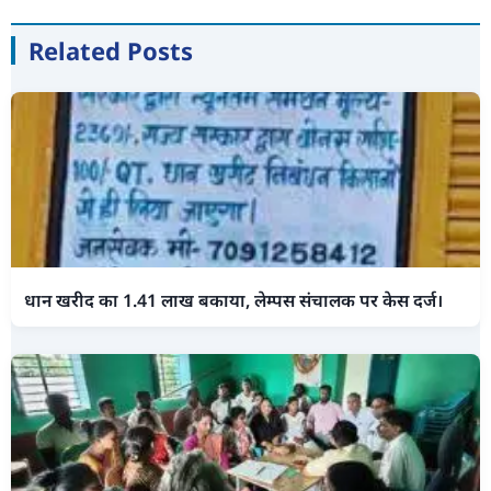
Related Posts
धान खरीद का 1.41 लाख बकाया, लेम्पस संचालक पर केस दर्ज।