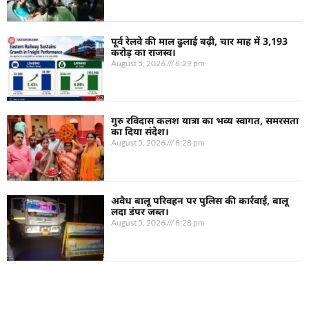
पूर्व रेलवे की माल ढुलाई बढ़ी, चार माह में 3,193
करोड़ का राजस्व।
August 5, 2026
8:29 pm
गुरु रविदास कलश यात्रा का भव्य स्वागत, समरसता
का दिया संदेश।
August 5, 2026
8:28 pm
अवैध बालू परिवहन पर पुलिस की कार्रवाई, बालू
लदा डंपर जब्त।
August 5, 2026
8:28 pm