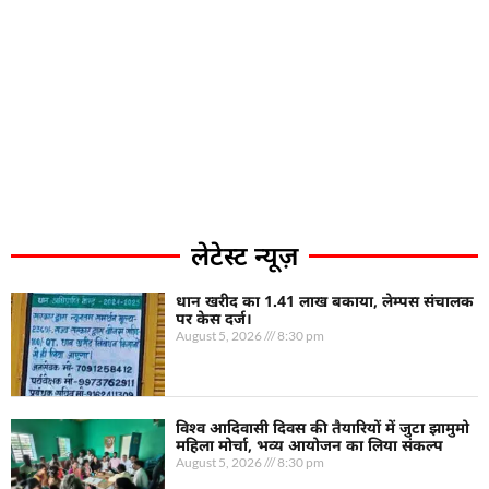
लेटेस्ट न्यूज़
धान खरीद का 1.41 लाख बकाया, लेम्पस संचालक
पर केस दर्ज।
August 5, 2026
8:30 pm
विश्व आदिवासी दिवस की तैयारियों में जुटा झामुमो
महिला मोर्चा, भव्य आयोजन का लिया संकल्प
August 5, 2026
8:30 pm