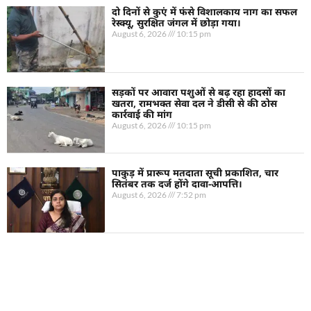
दो दिनों से कुएं में फंसे विशालकाय नाग का सफल
रेस्क्यू, सुरक्षित जंगल में छोड़ा गया।
August 6, 2026
10:15 pm
सड़कों पर आवारा पशुओं से बढ़ रहा हादसों का
खतरा, रामभक्त सेवा दल ने डीसी से की ठोस
कार्रवाई की मांग
August 6, 2026
10:15 pm
पाकुड़ में प्रारूप मतदाता सूची प्रकाशित, चार
सितंबर तक दर्ज होंगे दावा-आपत्ति।
August 6, 2026
7:52 pm