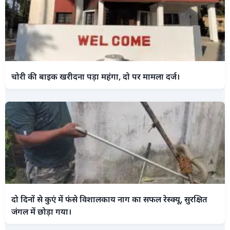
चोरी की बाइक खरीदना पड़ा महंगा, दो पर मामला दर्ज।
दो दिनों से कुएं में फंसे विशालकाय नाग का सफल रेस्क्यू, सुरक्षित
जंगल में छोड़ा गया।