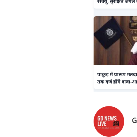
रेस्क्यू, सुरक्षित जंगल
पाकुड़ में प्रारूप मत
तक दर्ज होंगे दावा-आ
G