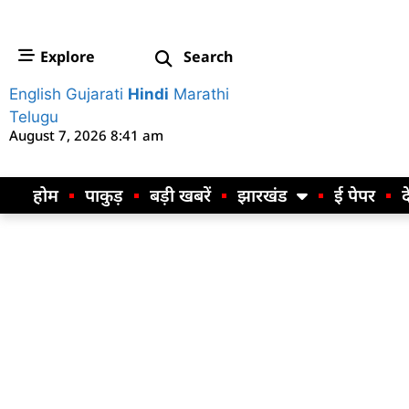
Explore
Search
English
Gujarati
Hindi
Marathi
Telugu
August 7, 2026 8:41 am
होम
पाकुड़
बड़ी खबरें
झारखंड
ई पेपर
द