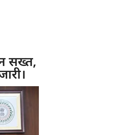
सन सख्त,
 जारी।