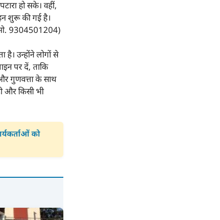
पटारा हो सके। वहीं,
ाइन शुरू की गई है।
ी (मो. 9304501204)
ै। उन्होंने लोगों से
ाइन पर दें, ताकि
और गुणवत्ता के साथ
 हो और किसी भी
र्यकर्ताओं को