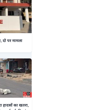
ा, दो पर मामला
हा हादसों का खतरा,