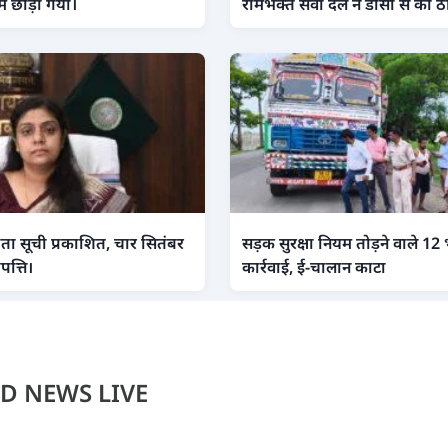
 में छोड़ा गया।
रामभक्त सेवा दल ने डीसी से की ठो
दाता सूची प्रकाशित, चार सितंबर
सड़क सुरक्षा नियम तोड़ने वाले 12 
पत्ति।
कार्रवाई, ई-चालान काटा
D NEWS LIVE