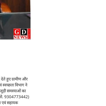
देते हुए ग्रामीण और
वं स्वच्छता विभाग ने
जुड़ी समस्याओं का
ंडी (मो. 9304773442)
ीय एवं सहायक