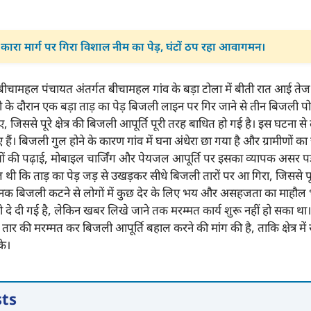
कारा मार्ग पर गिरा विशाल नीम का पेड़, घंटों ठप रहा आवागमन।
त्र के बीचामहल पंचायत अंतर्गत बीचामहल गांव के बड़ा टोला में बीती रात आई तेज 
 आंधी के दौरान एक बड़ा ताड़ का पेड़ बिजली लाइन पर गिर जाने से तीन बिजली 
 गए, जिससे पूरे क्षेत्र की बिजली आपूर्ति पूरी तरह बाधित हो गई है। इस घटन
ए हैं। बिजली गुल होने के कारण गांव में घना अंधेरा छा गया है और ग्रामीणों 
ं की पढ़ाई, मोबाइल चार्जिंग और पेयजल आपूर्ति पर इसका व्यापक असर पड़ा 
थी कि ताड़ का पेड़ जड़ से उखड़कर सीधे बिजली तारों पर आ गिरा, जिससे पूर
क बिजली कटने से लोगों में कुछ देर के लिए भय और असहजता का माहौल 
े दी गई है, लेकिन खबर लिखे जाने तक मरम्मत कार्य शुरू नहीं हो सका था। ग्
र तार की मरम्मत कर बिजली आपूर्ति बहाल करने की मांग की है, ताकि क्षेत्र म
के।
sts