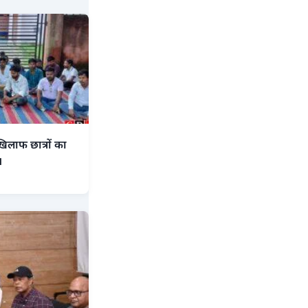
िलाफ छात्रों का
।