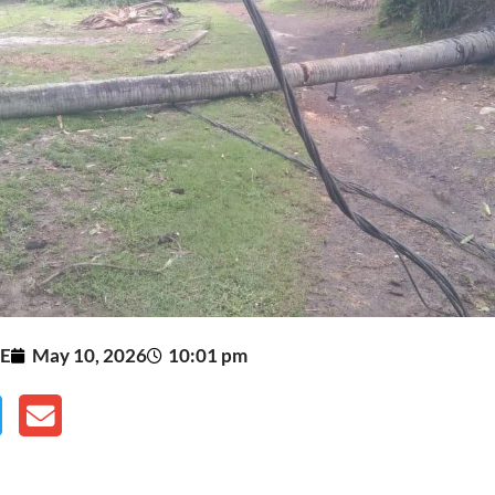
E
May 10, 2026
10:01 pm