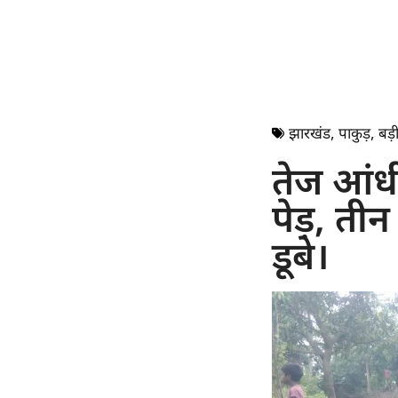
झारखंड
,
पाकुड़
,
बड़ी
तेज आंधी
पेड़, तीन
डूबे।