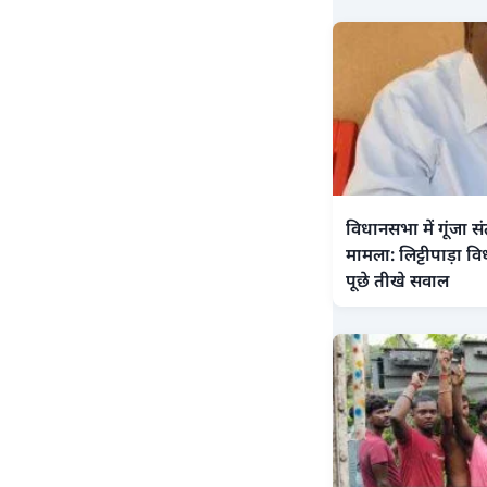
विधानसभा में गूंजा स
मामला: लिट्टीपाड़ा वि
पूछे तीखे सवाल