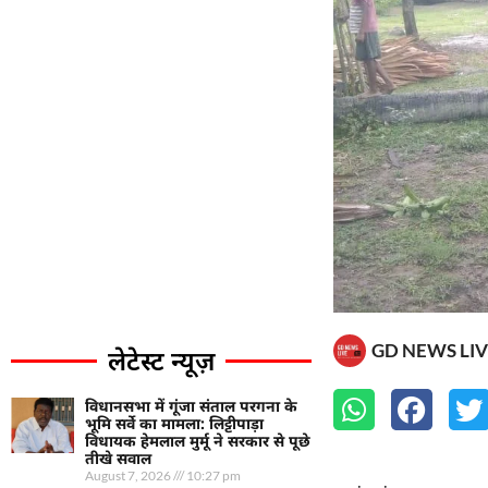
GD NEWS LIV
लेटेस्ट न्यूज़
विधानसभा में गूंजा संताल परगना के
भूमि सर्वे का मामला: लिट्टीपाड़ा
विधायक हेमलाल मुर्मू ने सरकार से पूछे
तीखे सवाल
August 7, 2026
10:27 pm