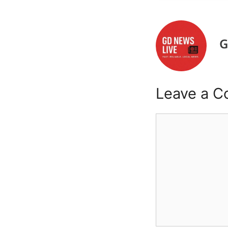
G
Leave a 