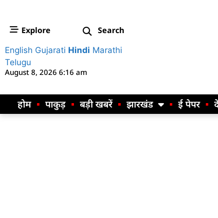
Explore
Search
English
Gujarati
Hindi
Marathi
Telugu
August 8, 2026 6:16 am
होम
पाकुड़
बड़ी खबरें
झारखंड
ई पेपर
द