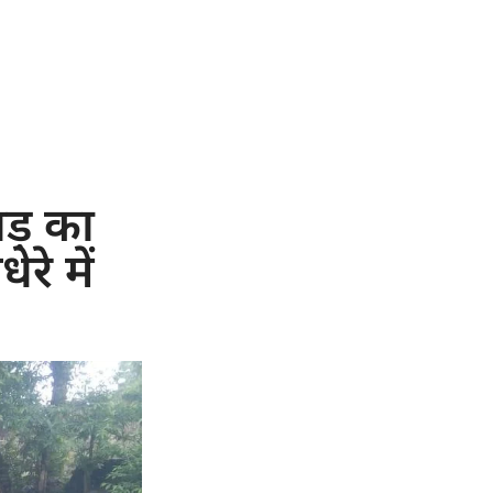
ड़ का
रे में