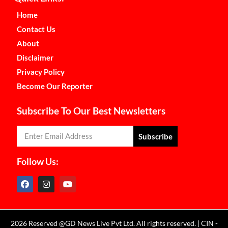
Home
Contact Us
About
Disclaimer
Privacy Policy
Become Our Reporter
Subscribe To Our Best Newsletters
Subscribe
Follow Us:
2026 Reserved @GD News Live Pvt Ltd. All rights reserved. | CIN -