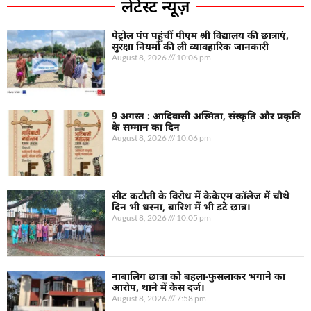
लेटेस्ट न्यूज़
पेट्रोल पंप पहुंचीं पीएम श्री विद्यालय की छात्राएं,
सुरक्षा नियमों की ली व्यावहारिक जानकारी
August 8, 2026
10:06 pm
9 अगस्त : आदिवासी अस्मिता, संस्कृति और प्रकृति
के सम्मान का दिन
August 8, 2026
10:06 pm
सीट कटौती के विरोध में केकेएम कॉलेज में चौथे
दिन भी धरना, बारिश में भी डटे छात्र।
August 8, 2026
10:05 pm
नाबालिग छात्रा को बहला-फुसलाकर भगाने का
आरोप, थाने में केस दर्ज।
August 8, 2026
7:58 pm