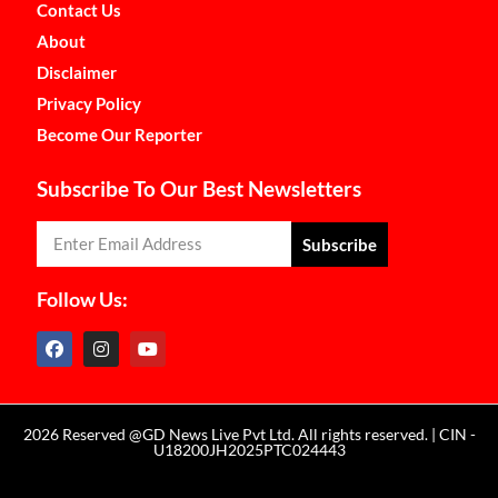
Contact Us
About
Disclaimer
Privacy Policy
Become Our Reporter
Subscribe To Our Best Newsletters
Subscribe
Follow Us:
2026 Reserved @GD News Live Pvt Ltd. All rights reserved. | CIN -
U18200JH2025PTC024443