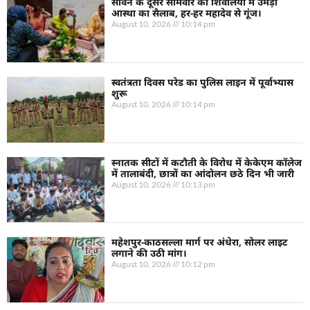
सावन के दूसरे सोमवार को शिवालयों में उमड़ा
आस्था का सैलाब, हर-हर महादेव से गूंज।
August 10, 2026
10:14 pm
स्वतंत्रता दिवस परेड का पुलिस लाइन में पूर्वाभ्यास
शुरू
August 10, 2026
10:14 pm
स्नातक सीटों में कटौती के विरोध में केकेएम कॉलेज
में तालाबंदी, छात्रों का आंदोलन छठे दिन भी जारी
August 10, 2026
10:13 pm
महेशपुर-काठसल्ला मार्ग पर अंधेरा, सोलर लाइट
लगाने की उठी मांग।
August 10, 2026
10:12 pm