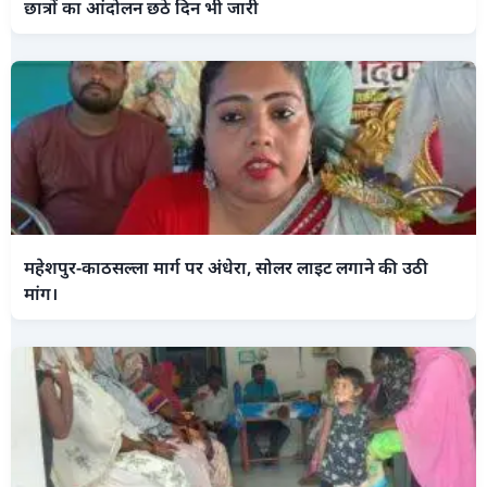
छात्रों का आंदोलन छठे दिन भी जारी
महेशपुर-काठसल्ला मार्ग पर अंधेरा, सोलर लाइट लगाने की उठी
मांग।