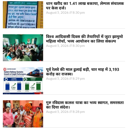
धान खरीद का 1.41 लाख बकाया, लेम्पस संचालक
पर केस दर्ज।
August 5, 2026
8:30 pm
विश्व आदिवासी दिवस की तैयारियों में जुटा झामुमो
महिला मोर्चा, भव्य आयोजन का लिया संकल्प
August 5, 2026
8:30 pm
पूर्व रेलवे की माल ढुलाई बढ़ी, चार माह में 3,193
करोड़ का राजस्व।
August 5, 2026
8:29 pm
गुरु रविदास कलश यात्रा का भव्य स्वागत, समरसता
का दिया संदेश।
August 5, 2026
8:28 pm