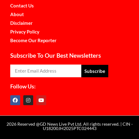
Contact Us
About
Disclaimer
Privacy Policy
Become Our Reporter
Subscribe To Our Best Newsletters
Subscribe
Follow Us:
2026 Reserved @GD News Live Pvt Ltd. All rights reserved. | CIN -
U18200JH2025PTC024443