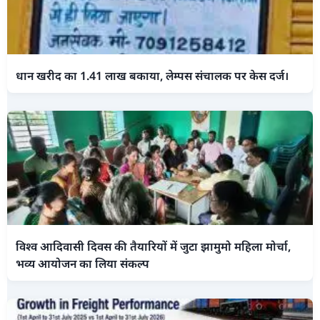
धान खरीद का 1.41 लाख बकाया, लेम्पस संचालक पर केस दर्ज।
विश्व आदिवासी दिवस की तैयारियों में जुटा झामुमो महिला मोर्चा,
भव्य आयोजन का लिया संकल्प