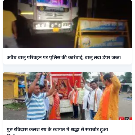
अवैध बालू परिवहन पर पुलिस की कार्रवाई, बालू लदा डंपर जब्त।
गुरु रविदास कलश रथ के स्वागत में श्रद्धा से सराबोर हुआ