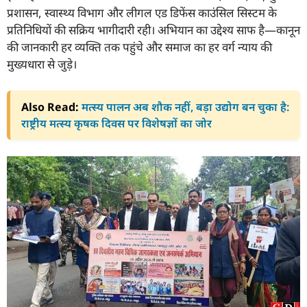
प्रशासन, स्वास्थ्य विभाग और लीगल एड डिफेंस काउंसिल सिस्टम के
प्रतिनिधियों की सक्रिय भागीदारी रही। अभियान का उद्देश्य साफ है—कानून
की जानकारी हर व्यक्ति तक पहुंचे और समाज का हर वर्ग न्याय की
मुख्यधारा से जुड़े।
Also Read:
मत्स्य पालन अब शौक नहीं, बड़ा उद्योग बन चुका है:
राष्ट्रीय मत्स्य कृषक दिवस पर विशेषज्ञों का जोर