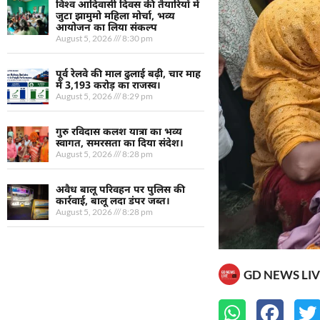
विश्व आदिवासी दिवस की तैयारियों में
जुटा झामुमो महिला मोर्चा, भव्य
आयोजन का लिया संकल्प
August 5, 2026
8:30 pm
पूर्व रेलवे की माल ढुलाई बढ़ी, चार माह
में 3,193 करोड़ का राजस्व।
August 5, 2026
8:29 pm
गुरु रविदास कलश यात्रा का भव्य
स्वागत, समरसता का दिया संदेश।
August 5, 2026
8:28 pm
अवैध बालू परिवहन पर पुलिस की
कार्रवाई, बालू लदा डंपर जब्त।
August 5, 2026
8:28 pm
GD NEWS LIV