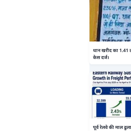
धान खरीद का 1.41 
केस दर्ज।
पूर्व रेलवे की माल ढु