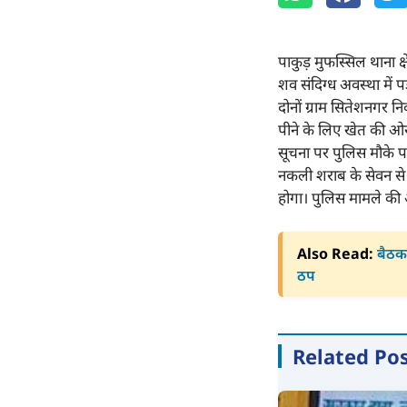
पाकुड़ मुफस्सिल थाना क
शव संदिग्ध अवस्था में प
दोनों ग्राम सितेशनगर नि
पीने के लिए खेत की ओर
सूचना पर पुलिस मौके पर
नकली शराब के सेवन से म
होगा। पुलिस मामले की अग्
Also Read:
बैठक 
ठप
Related Po