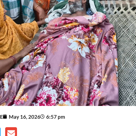
E
May 16, 2026
6:57 pm