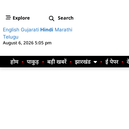
Explore
Search
English
Gujarati
Hindi
Marathi
Telugu
August 6, 2026 5:05 pm
होम
पाकुड़
बड़ी खबरें
झारखंड
ई पेपर
द