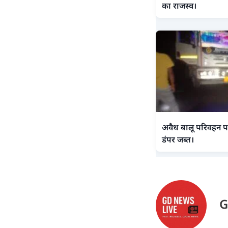
का राजस्व।
अवैध बालू परिवहन पर
डंपर जब्त।
G