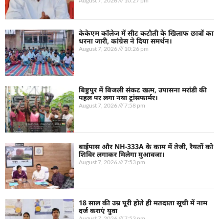
August 7, 2026
10:27 pm
केकेएम कॉलेज में सीट कटौती के खिलाफ छात्रों का
धरना जारी, कांग्रेस ने दिया समर्थन।
August 7, 2026
10:26 pm
बिष्टुपुर में बिजली संकट खत्म, उपासना मरांडी की
पहल पर लगा नया ट्रांसफार्मर।
August 7, 2026
7:58 pm
बाईपास और NH-333A के काम में तेजी, रैयतों को
शिविर लगाकर मिलेगा मुआवजा।
August 7, 2026
7:53 pm
18 साल की उम्र पूरी होते ही मतदाता सूची में नाम
दर्ज कराएं युवा
August 7, 2026
7:53 pm