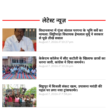
लेटेस्ट न्यूज़
विधानसभा में गूंजा संताल परगना के भूमि सर्वे का
मामला: लिट्टीपाड़ा विधायक हेमलाल मुर्मू ने सरकार
से पूछे तीखे सवाल
August 7, 2026
10:27 pm
केकेएम कॉलेज में सीट कटौती के खिलाफ छात्रों का
धरना जारी, कांग्रेस ने दिया समर्थन।
August 7, 2026
10:26 pm
बिष्टुपुर में बिजली संकट खत्म, उपासना मरांडी की
पहल पर लगा नया ट्रांसफार्मर।
August 7, 2026
7:58 pm