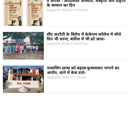
9 अगस्त : आदिवासी अस्मिता, संस्कृति और प्रकृति
के सम्मान का दिन
August 8, 2026
10:06 pm
सीट कटौती के विरोध में केकेएम कॉलेज में चौथे
दिन भी धरना, बारिश में भी डटे छात्र।
August 8, 2026
10:05 pm
नाबालिग छात्रा को बहला-फुसलाकर भगाने का
आरोप, थाने में केस दर्ज।
August 8, 2026
7:58 pm