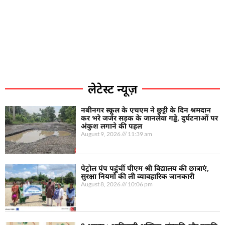
लेटेस्ट न्यूज़
नबीनगर स्कूल के एचएम ने छुट्टी के दिन श्रमदान
कर भरे जर्जर सड़क के जानलेवा गड्ढे, दुर्घटनाओं पर
अंकुश लगाने की पहल
August 9, 2026
11:39 am
पेट्रोल पंप पहुंचीं पीएम श्री विद्यालय की छात्राएं,
सुरक्षा नियमों की ली व्यावहारिक जानकारी
August 8, 2026
10:06 pm