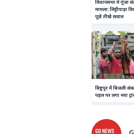
विधानसभा में गूंजा स
मामला: लिट्टीपाड़ा वि
पूछे तीखे सवाल
बिष्टुपुर में बिजली स
पहल पर लगा नया ट्रां
G