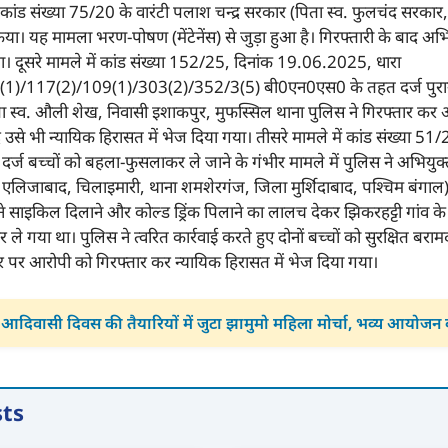
ांड संख्या 75/20 के वारंटी पलाश चन्द्र सरकार (पिता स्व. फुलचंद सरकार,
िया। यह मामला भरण-पोषण (मेंटेनेंस) से जुड़ा हुआ है। गिरफ्तारी के बाद अभ
ा। दूसरे मामले में कांड संख्या 152/25, दिनांक 19.06.2025, धारा
)/117(2)/109(1)/303(2)/352/3(5) बी0एन0एस0 के तहत दर्ज पुराने 
िता स्व. औली शेख, निवासी इशाकपुर, मुफस्सिल थाना पुलिस ने गिरफ्तार कर
बाद उसे भी न्यायिक हिरासत में भेज दिया गया। तीसरे मामले में कांड संख्या 51
ज बच्चों को बहला-फुसलाकर ले जाने के गंभीर मामले में पुलिस ने अभियुक्त
लिजाबाद, चिलाइमारी, थाना शमशेरगंज, जिला मुर्शिदाबाद, पश्चिम बंगाल)
 साइकिल दिलाने और कोल्ड ड्रिंक पिलाने का लालच देकर झिकरहट्टी गांव के 
ले गया था। पुलिस ने त्वरित कार्रवाई करते हुए दोनों बच्चों को सुरक्षित बरा
 पर आरोपी को गिरफ्तार कर न्यायिक हिरासत में भेज दिया गया।
 आदिवासी दिवस की तैयारियों में जुटा झामुमो महिला मोर्चा, भव्य आयोजन
sts