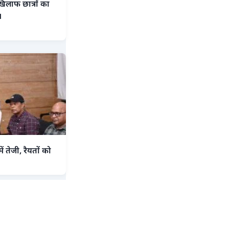
िलाफ छात्रों का
।
तेजी, रैयतों को