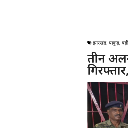
झारखंड
,
पाकुड़
,
बड़ी
तीन अलग
गिरफ्तार