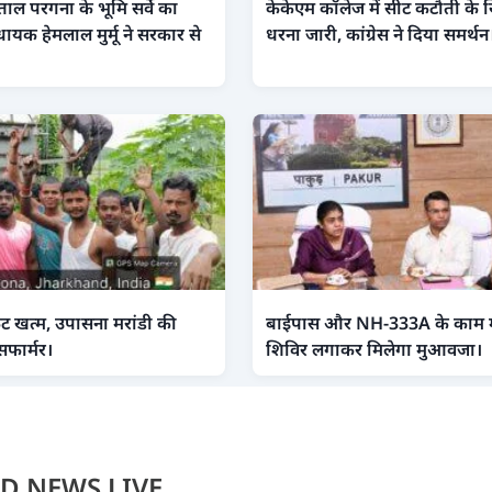
ंताल परगना के भूमि सर्वे का
केकेएम कॉलेज में सीट कटौती के ख
धायक हेमलाल मुर्मू ने सरकार से
धरना जारी, कांग्रेस ने दिया समर्थन
ंकट खत्म, उपासना मरांडी की
बाईपास और NH-333A के काम में 
सफार्मर।
शिविर लगाकर मिलेगा मुआवजा।
D NEWS LIVE