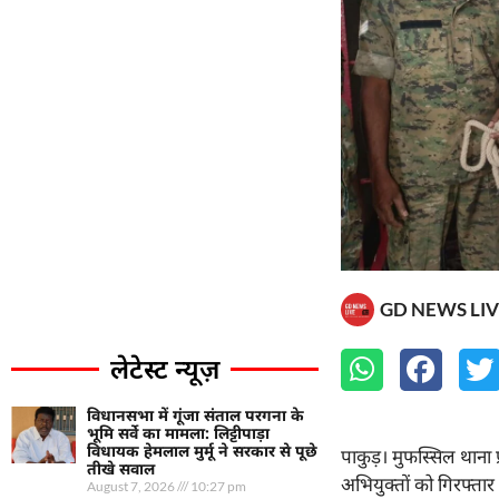
GD NEWS LIV
लेटेस्ट न्यूज़
विधानसभा में गूंजा संताल परगना के
भूमि सर्वे का मामला: लिट्टीपाड़ा
विधायक हेमलाल मुर्मू ने सरकार से पूछे
पाकुड़। मुफस्सिल थाना 
तीखे सवाल
अभियुक्तों को गिरफ्तार 
August 7, 2026
10:27 pm