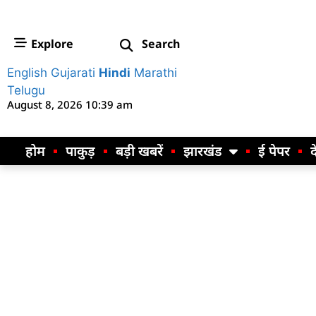
Explore
Search
English
Gujarati
Hindi
Marathi
Telugu
August 8, 2026 10:39 am
होम
पाकुड़
बड़ी खबरें
झारखंड
ई पेपर
द