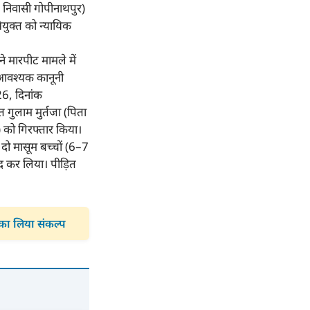
 निवासी गोपीनाथपुर)
ियुक्त को न्यायिक
मारपीट मामले में
 आवश्यक कानूनी
/26, दिनांक
 गुलाम मुर्तजा (पिता
 को गिरफ्तार किया।
दो मासूम बच्चों (6–7
मद कर लिया। पीड़ित
 का लिया संकल्प