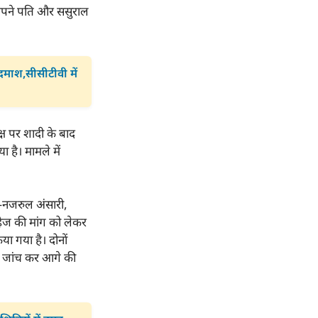
े अपने पति और ससुराल
बदमाश,सीसीटीवी में
्ष पर शादी के बाद
है। मामले में
ं—नजरुल अंसारी,
ेज की मांग को लेकर
ा गया है। दोनों
की जांच कर आगे की