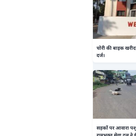
चोरी की बाइक खरीदन
दर्ज।
सड़कों पर आवारा पशु
रामभक्त सेवा दल ने ड