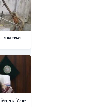
काय नाग का सफल
।
रकाशित, चार सितंबर