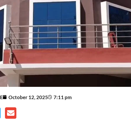
E
October 12, 2025
7:11 pm