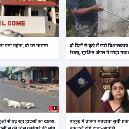
ा पड़ा महंगा, दो पर मामला
दो दिनों से कुएं में फंसे विशाल
रेस्क्यू, सुरक्षित जंगल में छोड़ा गया
ओं से बढ़ रहा हादसों का खतरा,
पाकुड़ में प्रारूप मतदाता सूची प्
ीसी से की ठोस कार्रवाई की मांग
तक दर्ज होंगे दावा-आपत्ति।