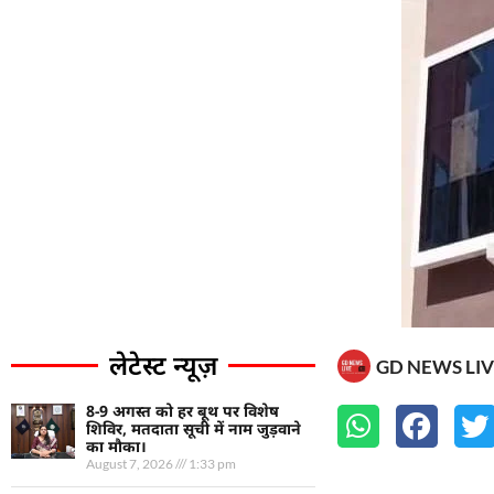
लेटेस्ट न्यूज़
GD NEWS LIV
8-9 अगस्त को हर बूथ पर विशेष
शिविर, मतदाता सूची में नाम जुड़वाने
का मौका।
August 7, 2026
1:33 pm