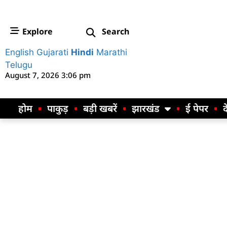
Explore
Search
English
Gujarati
Hindi
Marathi
Telugu
August 7, 2026 3:06 pm
होम
पाकुड़
बड़ी खबरें
झारखंड
ई पेपर
द