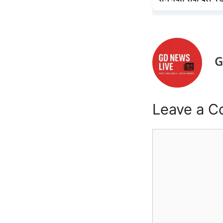
G
Leave a 