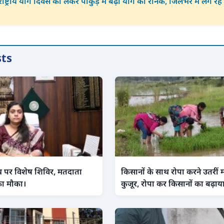
ाष्ट्रीय योग दिवस को लेकर पाकुड़ में बढ़ी योग की रौनक, जिलेभर में लग रहे श
sts
थ पर विशेष शिविर, मतदाता
किसानों के साथ रोपा करने उतरीं 
 का मौका।
कुजूर, रोपा कर किसानों का बढ़ा