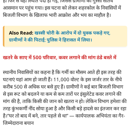
ही फिर से वही स्थिति पैदा हो गई, जिससे ग्रामीणों का गुस्सा सातवें
आसमान पर पहुंच गया। इस घटना को लेकर शहरकोल के निवासियों में
बिजली विभाग के खिलाफ भारी आक्रोश और भय का माहौल है।
Also Read:
खस्सी चोरी के आरोप में दो युवक पकड़े गए,
ग्रामीणों ने की पिटाई; पुलिस ने हिरासत में लिया।
खतरे के साए में 500 परिवार, कवर लगाने की मांग ठंडे बस्ते में
स्थानीय निवासियों का कहना है कि गर्मी का मौसम आते ही इस तरह की
घटनाएं यहां आम हो जाती हैं। 11,000 वोल्ट के इस जर्जर तार के नीचे
करीब 500 से अधिक घर बसे हुए हैं। ग्रामीणों ने कई बार बिजली विभाग
से इस रूट को बदलने या कम से कम तारों पर इंसुलेटेड कवर लगाने की
मांग की है, ताकि किसी की जान को खतरा न हो। लेकिन विभाग हमेशा की
तरह कुंभकर्णी नींद सोया हुआ है और किसी बड़े हादसे का इंतजार कर रहा
है।”घर तो बाद में बने, तार पहले से था” — कार्यपालक अभियंता का गैर-
जिम्मेदाराना बयान