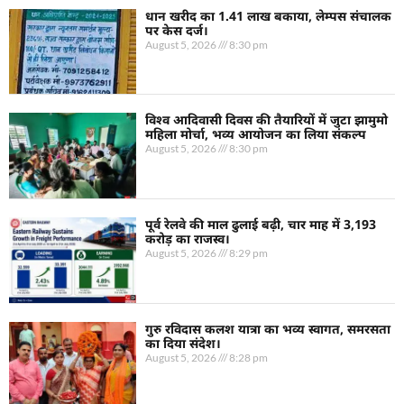
धान खरीद का 1.41 लाख बकाया, लेम्पस संचालक
पर केस दर्ज।
August 5, 2026
8:30 pm
विश्व आदिवासी दिवस की तैयारियों में जुटा झामुमो
महिला मोर्चा, भव्य आयोजन का लिया संकल्प
August 5, 2026
8:30 pm
पूर्व रेलवे की माल ढुलाई बढ़ी, चार माह में 3,193
करोड़ का राजस्व।
August 5, 2026
8:29 pm
गुरु रविदास कलश यात्रा का भव्य स्वागत, समरसता
का दिया संदेश।
August 5, 2026
8:28 pm