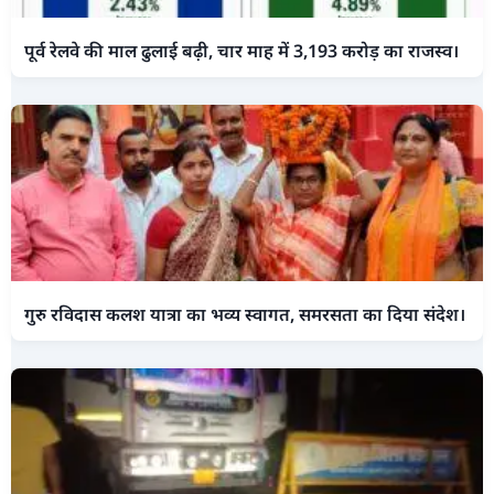
पूर्व रेलवे की माल ढुलाई बढ़ी, चार माह में 3,193 करोड़ का राजस्व।
गुरु रविदास कलश यात्रा का भव्य स्वागत, समरसता का दिया संदेश।