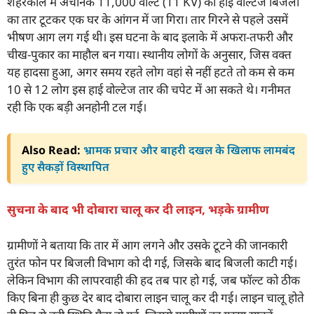
शहरकोल में अचानक 11,000 वोल्ट (11 KV) का हाई वोल्टेज बिजली
का तार टूटकर एक घर के आंगन में जा गिरा। तार गिरने से पहले उसमें
भीषण आग लग गई थी। इस घटना के बाद इलाके में अफरा-तफरी और
चीख-पुकार का माहौल बन गया। स्थानीय लोगों के अनुसार, जिस वक्त
यह हादसा हुआ, अगर समय रहते लोग वहां से नहीं हटते तो कम से कम
10 से 12 लोग इस हाई वोल्टेज तार की चपेट में आ सकते थे। गनीमत
रही कि एक बड़ी अनहोनी टल गई।
Also Read:
भ्रामक प्रचार और बाहरी दखल के खिलाफ लामबंद
हुए सैकड़ों विस्थापित
सुचना के बाद भी दोबारा चालू कर दी लाइन, भड़के ग्रामीण
ग्रामीणों ने बताया कि तार में आग लगने और उसके टूटने की जानकारी
तुरंत फोन पर बिजली विभाग को दी गई, जिसके बाद बिजली काटी गई।
लेकिन विभाग की लापरवाही की हद तब पार हो गई, जब फॉल्ट को ठीक
किए बिना ही कुछ देर बाद दोबारा लाइन चालू कर दी गई। लाइन चालू होते