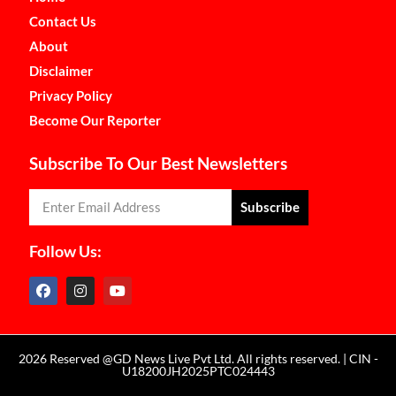
Contact Us
About
Disclaimer
Privacy Policy
Become Our Reporter
Subscribe To Our Best Newsletters
Subscribe
Follow Us:
2026 Reserved @GD News Live Pvt Ltd. All rights reserved. | CIN -
U18200JH2025PTC024443