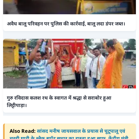
अवैध बालू परिवहन पर पुलिस की कार्रवाई, बालू लदा डंपर जब्त।
गुरु रविदास कलश रथ के स्वागत में श्रद्धा से सराबोर हुआ
लिट्टीपाड़ा।
Also Read:
सांसद मनीष जायसवाल के प्रयास से चुटूपालू एवं
चरही घाटी के ब्लैक स्पॉट सुधार का रास्ता हुआ साफ, केंद्रीय मंत्री