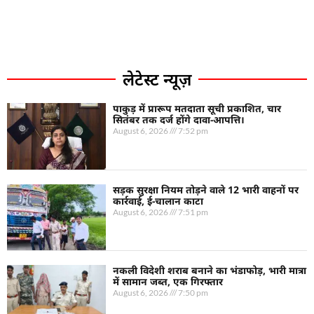
लेटेस्ट न्यूज़
पाकुड़ में प्रारूप मतदाता सूची प्रकाशित, चार
सितंबर तक दर्ज होंगे दावा-आपत्ति।
August 6, 2026
7:52 pm
सड़क सुरक्षा नियम तोड़ने वाले 12 भारी वाहनों पर
कार्रवाई, ई-चालान काटा
August 6, 2026
7:51 pm
नकली विदेशी शराब बनाने का भंडाफोड़, भारी मात्रा
में सामान जब्त, एक गिरफ्तार
August 6, 2026
7:50 pm