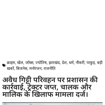
क्राइम
,
खेल
,
जॉब्स
,
ज्योतिष
,
झारखंड
,
देश
,
धर्म
,
नौकरी
,
पाकुड़
,
बड़ी
खबरें
,
बिजनेस
,
मनोरंजन
,
राजनीति
अवैध गिट्टी परिवहन पर प्रशासन की
कार्रवाई, ट्रेक्टर जप्त, चालक और
मालिक के खिलाफ मामला दर्ज।