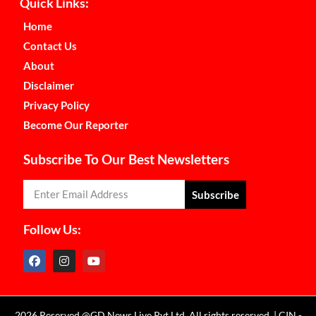
Quick Links:
Home
Contact Us
About
Disclaimer
Privacy Policy
Become Our Reporter
Subscribe To Our Best Newsletters
Subscribe
Follow Us:
2026 Reserved @GD News Live Pvt Ltd. All rights reserved. | CIN -