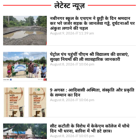
लेटेस्ट न्यूज़
नबीनगर स्कूल के एचएम ने छुट्टी के दिन श्रमदान
कर भरे जर्जर सड़क के जानलेवा गड्ढे, दुर्घटनाओं पर
अंकुश लगाने की पहल
August 9, 2026
11:39 am
पेट्रोल पंप पहुंचीं पीएम श्री विद्यालय की छात्राएं,
सुरक्षा नियमों की ली व्यावहारिक जानकारी
August 8, 2026
10:06 pm
9 अगस्त : आदिवासी अस्मिता, संस्कृति और प्रकृति
के सम्मान का दिन
August 8, 2026
10:06 pm
सीट कटौती के विरोध में केकेएम कॉलेज में चौथे
दिन भी धरना, बारिश में भी डटे छात्र।
August 8, 2026
10:05 pm