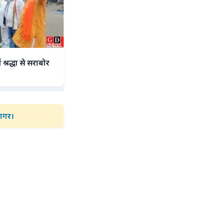
श्रद्धा से सराबोर
जागर।