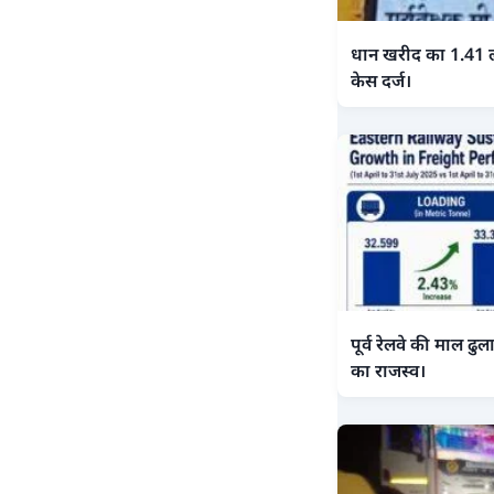
धान खरीद का 1.41 
केस दर्ज।
पूर्व रेलवे की माल ढु
का राजस्व।