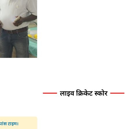
लाइव क्रिकेट स्कोर
्पांस टाइम।