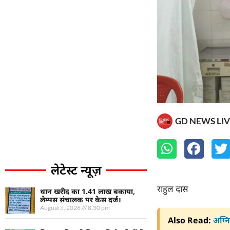
GD NEWS LIV
लेटेस्ट न्यूज़
राहुल दास
धान खरीद का 1.41 लाख बकाया,
लेम्पस संचालक पर केस दर्ज।
August 5, 2026
8:30 pm
Also Read:
अग्नि