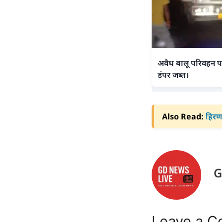
अवैध बालू परिवहन पर
डंपर जब्त।
Also Read:
हिरणप
G
Leave a 