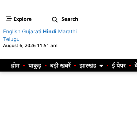
Explore
Search
English
Gujarati
Hindi
Marathi
Telugu
August 6, 2026 11:51 am
होम
पाकुड़
बड़ी खबरें
झारखंड
ई पेपर
द