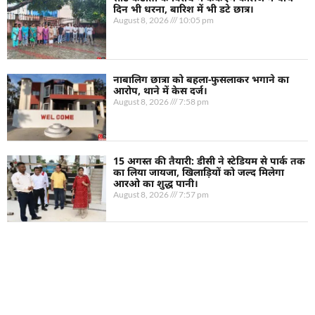
दिन भी धरना, बारिश में भी डटे छात्र।
August 8, 2026
10:05 pm
नाबालिग छात्रा को बहला-फुसलाकर भगाने का
आरोप, थाने में केस दर्ज।
August 8, 2026
7:58 pm
15 अगस्त की तैयारी: डीसी ने स्टेडियम से पार्क तक
का लिया जायजा, खिलाड़ियों को जल्द मिलेगा
आरओ का शुद्ध पानी।
August 8, 2026
7:57 pm