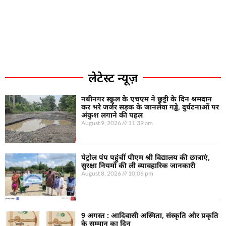
लेटेस्ट न्यूज़
नबीनगर स्कूल के एचएम ने छुट्टी के दिन श्रमदान
कर भरे जर्जर सड़क के जानलेवा गड्ढे, दुर्घटनाओं पर
अंकुश लगाने की पहल
August 9, 2026
11:39 am
पेट्रोल पंप पहुंचीं पीएम श्री विद्यालय की छात्राएं,
सुरक्षा नियमों की ली व्यावहारिक जानकारी
August 8, 2026
10:06 pm
9 अगस्त : आदिवासी अस्मिता, संस्कृति और प्रकृति
के सम्मान का दिन