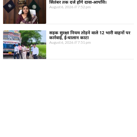
सितंबर तक दर्ज होंगे दावा-आपत्ति।
August 6, 2026
7:52 pm
सड़क सुरक्षा नियम तोड़ने वाले 12 भारी वाहनों पर
कार्रवाई, ई-चालान काटा
August 6, 2026
7:51 pm