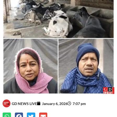
GD NEWS LIVE
January 6, 2026
7:07 pm