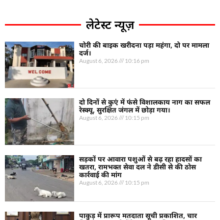
लेटेस्ट न्यूज़
चोरी की बाइक खरीदना पड़ा महंगा, दो पर मामला
दर्ज।
August 6, 2026
10:16 pm
दो दिनों से कुएं में फंसे विशालकाय नाग का सफल
रेस्क्यू, सुरक्षित जंगल में छोड़ा गया।
August 6, 2026
10:15 pm
सड़कों पर आवारा पशुओं से बढ़ रहा हादसों का
खतरा, रामभक्त सेवा दल ने डीसी से की ठोस
कार्रवाई की मांग
August 6, 2026
10:15 pm
पाकुड़ में प्रारूप मतदाता सूची प्रकाशित, चार