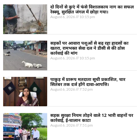
दो दिनों से कुएं में फंसे विशालकाय नाग का सफल
रेस्क्यू, सुरक्षित जंगल में छोड़ा गया।
August 6, 2026
10:15 pm
सड़कों पर आवारा पशुओं से बढ़ रहा हादसों का
खतरा, रामभक्त सेवा दल ने डीसी से की ठोस
कार्रवाई की मांग
August 6, 2026
10:15 pm
पाकुड़ में प्रारूप मतदाता सूची प्रकाशित, चार
सितंबर तक दर्ज होंगे दावा-आपत्ति।
August 6, 2026
7:52 pm
सड़क सुरक्षा नियम तोड़ने वाले 12 भारी वाहनों पर
कार्रवाई, ई-चालान काटा
August 6, 2026
7:51 pm