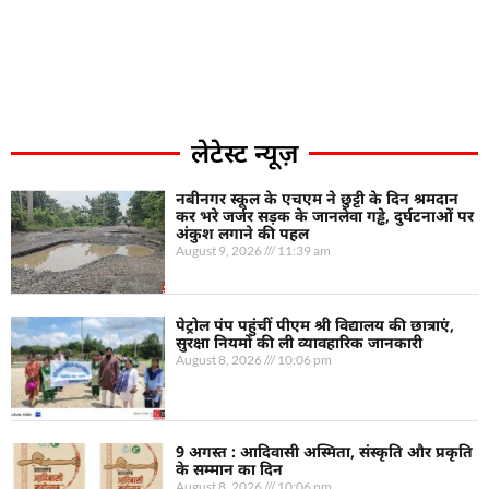
लेटेस्ट न्यूज़
नबीनगर स्कूल के एचएम ने छुट्टी के दिन श्रमदान
कर भरे जर्जर सड़क के जानलेवा गड्ढे, दुर्घटनाओं पर
अंकुश लगाने की पहल
August 9, 2026
11:39 am
पेट्रोल पंप पहुंचीं पीएम श्री विद्यालय की छात्राएं,
सुरक्षा नियमों की ली व्यावहारिक जानकारी
August 8, 2026
10:06 pm
9 अगस्त : आदिवासी अस्मिता, संस्कृति और प्रकृति
के सम्मान का दिन
August 8, 2026
10:06 pm