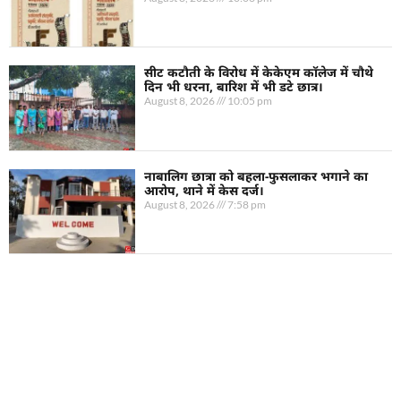
सीट कटौती के विरोध में केकेएम कॉलेज में चौथे
दिन भी धरना, बारिश में भी डटे छात्र।
August 8, 2026
10:05 pm
नाबालिग छात्रा को बहला-फुसलाकर भगाने का
आरोप, थाने में केस दर्ज।
August 8, 2026
7:58 pm