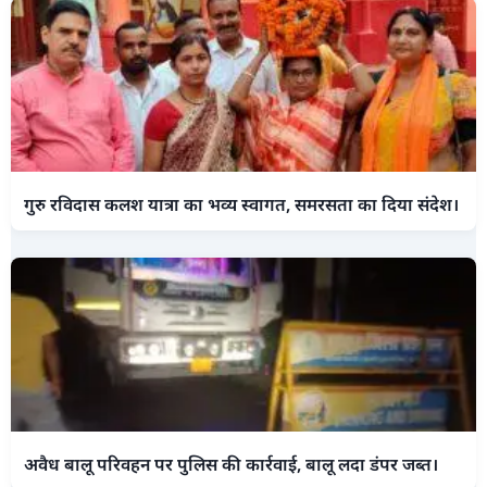
गुरु रविदास कलश यात्रा का भव्य स्वागत, समरसता का दिया संदेश।
अवैध बालू परिवहन पर पुलिस की कार्रवाई, बालू लदा डंपर जब्त।