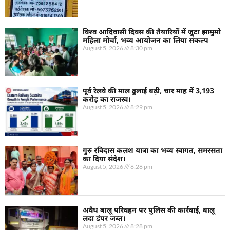
विश्व आदिवासी दिवस की तैयारियों में जुटा झामुमो
महिला मोर्चा, भव्य आयोजन का लिया संकल्प
August 5, 2026
8:30 pm
पूर्व रेलवे की माल ढुलाई बढ़ी, चार माह में 3,193
करोड़ का राजस्व।
August 5, 2026
8:29 pm
गुरु रविदास कलश यात्रा का भव्य स्वागत, समरसता
का दिया संदेश।
August 5, 2026
8:28 pm
अवैध बालू परिवहन पर पुलिस की कार्रवाई, बालू
लदा डंपर जब्त।
August 5, 2026
8:28 pm