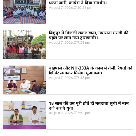
धरना जारी, कांग्रेस ने दिया समर्थन।
August 7, 2026
10:26 pm
बिष्टुपुर में बिजली संकट खत्म, उपासना मरांडी की
पहल पर लगा नया ट्रांसफार्मर।
August 7, 2026
7:58 pm
बाईपास और NH-333A के काम में तेजी, रैयतों को
शिविर लगाकर मिलेगा मुआवजा।
August 7, 2026
7:53 pm
18 साल की उम्र पूरी होते ही मतदाता सूची में नाम
दर्ज कराएं युवा
August 7, 2026
7:53 pm