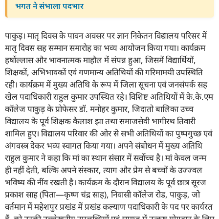
भगत ने संभाला पदभार
पाकुड़। मातृ दिवस के पावन अवसर पर ज्ञान निकेतन विद्यालय परिसर में
मातृ दिवस सह सम्मान समारोह का भव्य आयोजन किया गया। कार्यक्रम
हर्षोल्लास और भावनात्मक माहौल में संपन्न हुआ, जिसमें विद्यार्थियों,
शिक्षकों, अभिभावकों एवं गणमान्य अतिथियों की गरिमामयी उपस्थिति
रही। कार्यक्रम में मुख्य अतिथि के रूप में जिला सूचना एवं जनसंपर्क सह
खेल पदाधिकारी राहुल कुमार उपस्थित रहे। विशिष्ट अतिथियों में के.के.एम
कॉलेज पाकुड़ के प्रोफेसर डॉ. मनोहर कुमार, जिदातो बालिका उच्च
विद्यालय के पूर्व शिक्षक कैलाश झा तथा समाजसेवी भागीरथ तिवारी
शामिल हुए। विद्यालय परिवार की ओर से सभी अतिथियों का पुष्पगुच्छ एवं
अंगवस्त्र देकर भव्य स्वागत किया गया। अपने संबोधन में मुख्य अतिथि
राहुल कुमार ने कहा कि मां का स्थान संसार में सर्वोच्च है। मां केवल जन्म
ही नहीं देती, बल्कि अपने संस्कार, त्याग और प्रेम से बच्चों के उज्ज्वल
भविष्य की नींव रखती है। कार्यक्रम के दौरान विद्यालय के पूर्व छात्र सूरज
प्रकाश साह (पिता—कृष्ण चंद्र साह), निवासी कॉलेज रोड, पाकुड़, जो
वर्तमान में महेशपुर प्रखंड में प्रखंड कल्याण पदाधिकारी के पद पर कार्यरत
हैं, को उनकी उल्लेखनीय उपलब्धियों एवं समाज में उत्कृष्ट योगदान के लिए