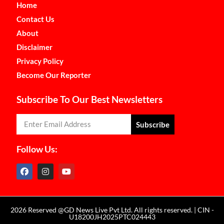
Home
Contact Us
About
Disclaimer
Privacy Policy
Become Our Reporter
Subscribe To Our Best Newsletters
Subscribe
Follow Us:
2026 Reserved @GD News Live Pvt Ltd. All rights reserved. | CIN -
U18200JH2025PTC024443