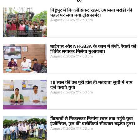
बिष्टुपुर में बिजली संकट खत्म, उपासना मरांडी की
पहल पर लगा नया ट्रांसफार्मर।
August 7, 2026
7:58 pm
बाईपास और NH-333A के काम में तेजी, रैयतों को
शिविर लगाकर मिलेगा मुआवजा।
August 7, 2026
7:53 pm
18 साल की उम्र पूरी होते ही मतदाता सूची में नाम
दर्ज कराएं युवा
August 7, 2026
7:53 pm
किताबों से निकलकर निर्माण स्थल तक पहुंचे युवा
इंजीनियर, पुल की बारीकियां सीखकर बढ़ाया हुनर।
August 7, 2026
7:52 pm