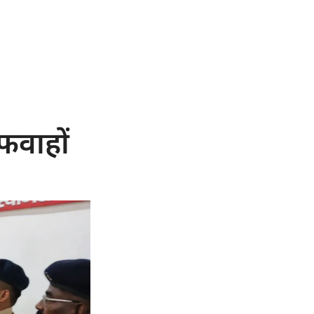
फवाहों