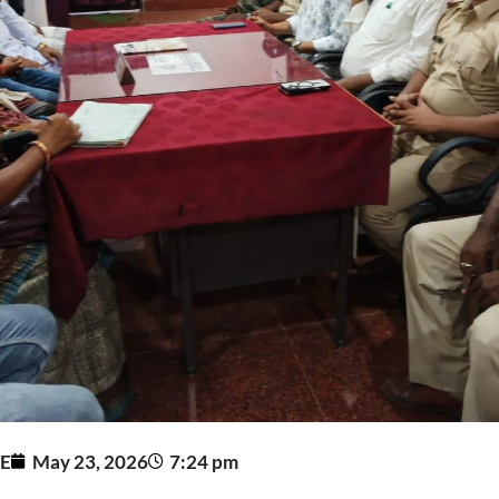
E
May 23, 2026
7:24 pm