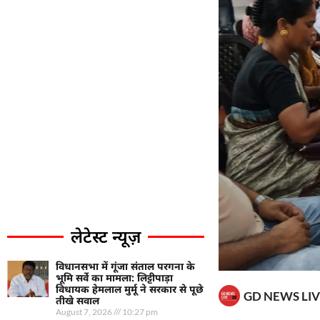
लेटेस्ट न्यूज़
विधानसभा में गूंजा संताल परगना के
भूमि सर्वे का मामला: लिट्टीपाड़ा
विधायक हेमलाल मुर्मू ने सरकार से पूछे
GD NEWS LIV
तीखे सवाल
August 7, 2026
10:27 pm