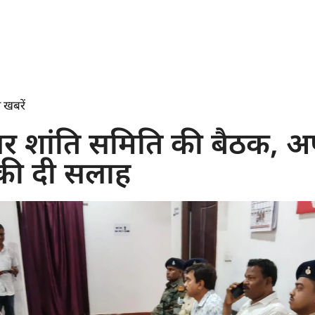
 खबरें
र शांति समिति की बैठक, अ
 की दी सलाह