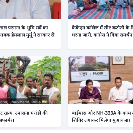
ंताल परगना के भूमि सर्वे का
केकेएम कॉलेज में सीट कटौती के ख
धायक हेमलाल मुर्मू ने सरकार से
धरना जारी, कांग्रेस ने दिया समर्थन
ंकट खत्म, उपासना मरांडी की
बाईपास और NH-333A के काम में 
सफार्मर।
शिविर लगाकर मिलेगा मुआवजा।