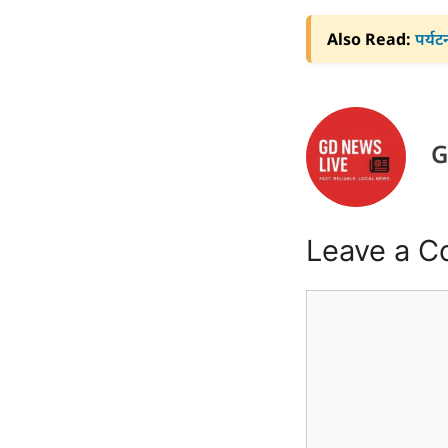
Also Read:
पर्यट
G
Leave a 