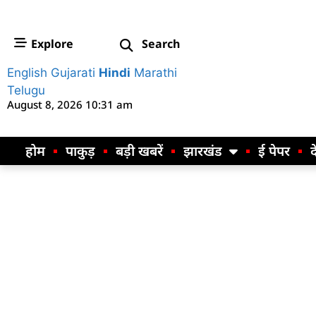
Explore
Search
English
Gujarati
Hindi
Marathi
Telugu
August 8, 2026 10:31 am
होम
पाकुड़
बड़ी खबरें
झारखंड
ई पेपर
द