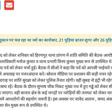
ुकान पर चल रहा था नशे का कारोबार, 21 पुड़िया ब्राउन शुगर और 26 पुड़
द को लेकर शनिवार को हिरणपुर थाना प्रांगण में शांति समिति की बैठक आयो
चलाधिकारी मनोज कुमार व थाना प्रभारी विनय कुमार मुख्य रूप से उपस्थित थ
द पर्व को लेकर चर्चा हुई। बैठक में सीओ ने कहा कि पर्व को आपसी भाईचारे 
ले अफवाह पर नजरअंदाज करे। सोशल मीडिया पर प्रशासन की कड़ी नजर रहेगी
गाह पर शांति सुरक्षा को लेकर पुलिस तैनात रहेगी। वही सुबह नो इंट्री भी रह
ाथ रहे। बैठक के दौरान सुभाष चौक निकट मुख्य पथ में हुए गढ्ढे को लेकर 
 जाएगा। वही बाजार क्षेत्र के कई जगहों पर नशेड़ियों की जमघट को लेकर थाना
 इसमे आपलोगो की सहयोग जरूरी है। इस अवसर पर जावेद आलम , समद अंसार
ुमार सेन मुख्य रूप से उपस्थित थे।