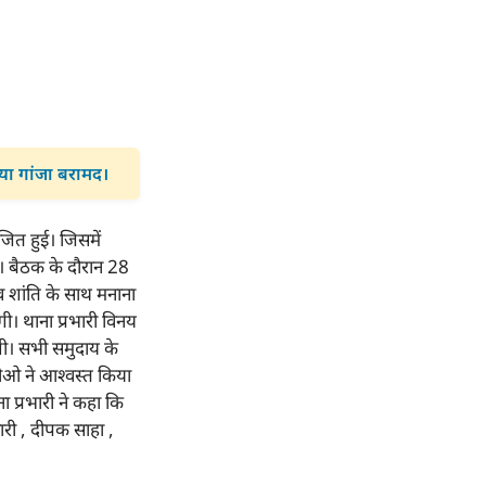
िया गांजा बरामद।
जित हुई। जिसमें
े। बैठक के दौरान 28
व शांति के साथ मनाना
। थाना प्रभारी विनय
ेगी। सभी समुदाय के
सीओ ने आश्वस्त किया
 प्रभारी ने कहा कि
ी , दीपक साहा ,