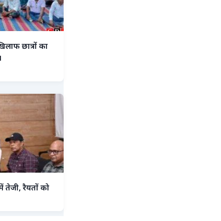
िलाफ छात्रों का
।
तेजी, रैयतों को