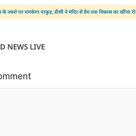
न के नक्शे पर चमकेगा पाकुड़, डीसी ने मंदिर से डैम तक विकास का खींचा र
D NEWS LIVE
Comment