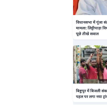
विधानसभा में गूंजा स
मामला: लिट्टीपाड़ा वि
पूछे तीखे सवाल
बिष्टुपुर में बिजली स
पहल पर लगा नया ट्रां