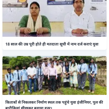
18 साल की उम्र पूरी होते ही मतदाता सूची में नाम दर्ज कराएं युवा
किताबों से निकलकर निर्माण स्थल तक पहुंचे युवा इंजीनियर, पुल की
बारीकियां सीखकर बढ़ाया हुनर।