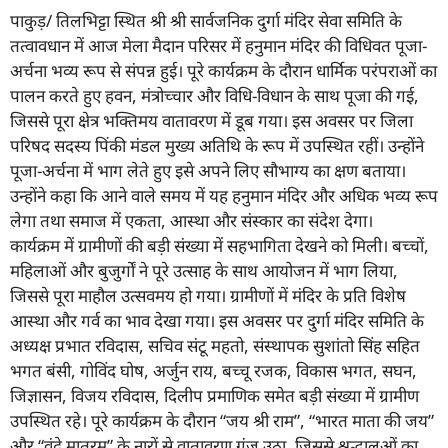
पाकुड़/ तिलभिट्टा स्थित श्री श्री सार्वजनिक दुर्गा मंदिर सेवा समिति के
तत्वावधान में आज मेला मैदान परिसर में हनुमान मंदिर की विधिवत पूजा-
अर्चना भव्य रूप से संपन्न हुई। पूरे कार्यक्रम के दौरान धार्मिक परंपराओं का
पालन करते हुए हवन, मंत्रोच्चार और विधि-विधान के साथ पूजा की गई,
जिससे पूरा क्षेत्र भक्तिमय वातावरण में डूब गया। इस अवसर पर जिला
परिषद सदस्य पिंकी मंडल मुख्य अतिथि के रूप में उपस्थित रहीं। उन्होंने
पूजा-अर्चना में भाग लेते हुए इसे अपने लिए सौभाग्य का क्षण बताया।
उन्होंने कहा कि आने वाले समय में यह हनुमान मंदिर और अधिक भव्य रूप
लेगा तथा समाज में एकता, आस्था और संस्कार का संदेश देगा।
कार्यक्रम में ग्रामीणों की बड़ी संख्या में सहभागिता देखने को मिली। बच्चों,
महिलाओं और बुजुर्गों ने पूरे उत्साह के साथ आयोजन में भाग लिया,
जिससे पूरा माहौल उत्सवमय हो गया। ग्रामीणों में मंदिर के प्रति विशेष
आस्था और गर्व का भाव देखा गया। इस अवसर पर दुर्गा मंदिर समिति के
अध्यक्ष प्रभात रविदास, सचिव संटू महतो, संस्थापक सुशांतो सिंह सहित
भगत बंसी, गोविंद घोष, अर्जुन राय, बच्चू रजक, विकास भगत, सघन,
जिज्ञासन, विजय रविदास, दिलीप प्रमाणिक समेत बड़ी संख्या में ग्रामीण
उपस्थित रहे। पूरे कार्यक्रम के दौरान “जय श्री राम”, “भारत माता की जय”
और “वंदे मातरम्” के नारों से वातावरण गूंज उठा, जिससे श्रद्धालुओं का