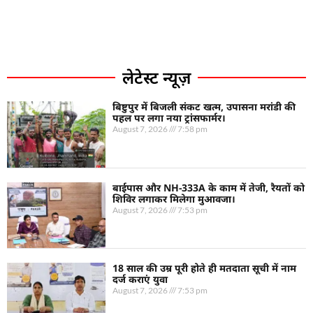
लेटेस्ट न्यूज़
बिष्टुपुर में बिजली संकट खत्म, उपासना मरांडी की
पहल पर लगा नया ट्रांसफार्मर।
August 7, 2026
7:58 pm
बाईपास और NH-333A के काम में तेजी, रैयतों को
शिविर लगाकर मिलेगा मुआवजा।
August 7, 2026
7:53 pm
18 साल की उम्र पूरी होते ही मतदाता सूची में नाम
दर्ज कराएं युवा
August 7, 2026
7:53 pm