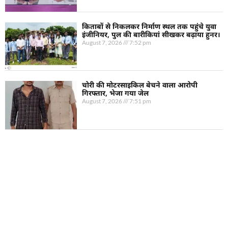
किताबों से निकलकर निर्माण स्थल तक पहुंचे युवा
इंजीनियर, पुल की बारीकियां सीखकर बढ़ाया हुनर।
August 7, 2026
7:52 pm
चोरी की मोटरसाइकिल बेचने वाला आरोपी
गिरफ्तार, भेजा गया जेल
August 7, 2026
7:51 pm