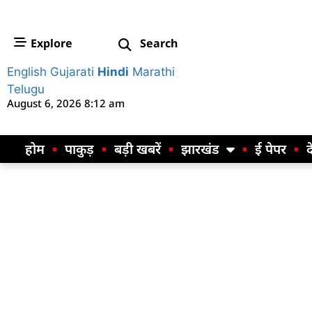
Explore
Search
English
Gujarati
Hindi
Marathi
Telugu
August 6, 2026 8:12 am
होम
पाकुड़
बड़ी खबरें
झारखंड
ई पेपर
द