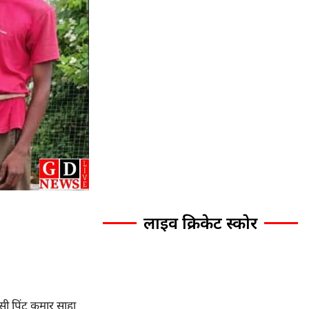
लाइव क्रिकेट स्कोर
सी पिंटू कुमार साहा