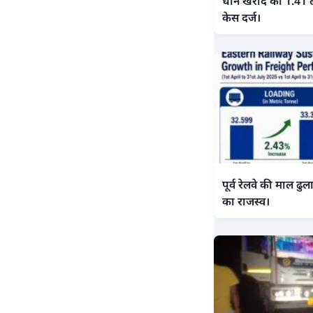
धान खरीद का 1.41 
केस दर्ज।
पूर्व रेलवे की माल ढु
का राजस्व।