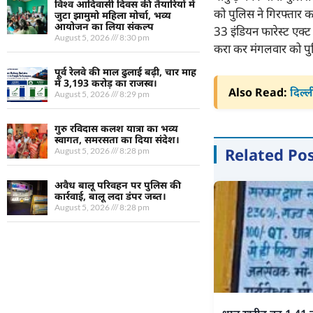
विश्व आदिवासी दिवस की तैयारियों में
को पुलिस ने गिरफ्तार क
जुटा झामुमो महिला मोर्चा, भव्य
आयोजन का लिया संकल्प
33 इंडियन फारेस्ट एक्ट
August 5, 2026
8:30 pm
करा कर मंगलवार को पुलि
पूर्व रेलवे की माल ढुलाई बढ़ी, चार माह
में 3,193 करोड़ का राजस्व।
Also Read:
दिल्ल
August 5, 2026
8:29 pm
गुरु रविदास कलश यात्रा का भव्य
स्वागत, समरसता का दिया संदेश।
Related Po
August 5, 2026
8:28 pm
अवैध बालू परिवहन पर पुलिस की
कार्रवाई, बालू लदा डंपर जब्त।
August 5, 2026
8:28 pm