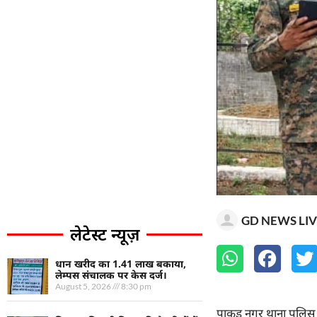
GD NEWS LIV
लेटेस्ट न्यूज़
धान खरीद का 1.41 लाख बकाया,
लेम्पस संचालक पर केस दर्ज।
August 5, 2026
8:30 pm
पाकुड़ नगर थाना पुलिस ने