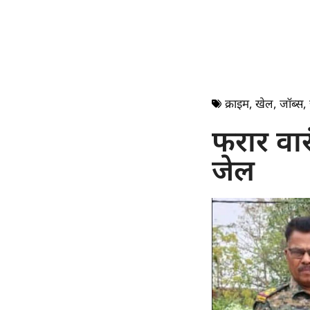
क्राइम
,
खेल
,
जॉब्स
,
फरार वार
जेल