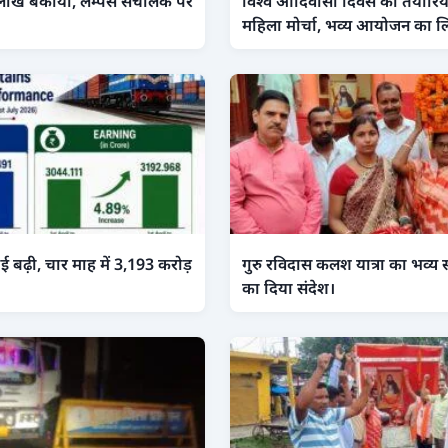
लाख बकाया, लेम्पस संचालक पर
विश्व आदिवासी दिवस की तैयारियों 
महिला मोर्चा, भव्य आयोजन का ल
लाई बढ़ी, चार माह में 3,193 करोड़
गुरु रविदास कलश यात्रा का भव्य
का दिया संदेश।