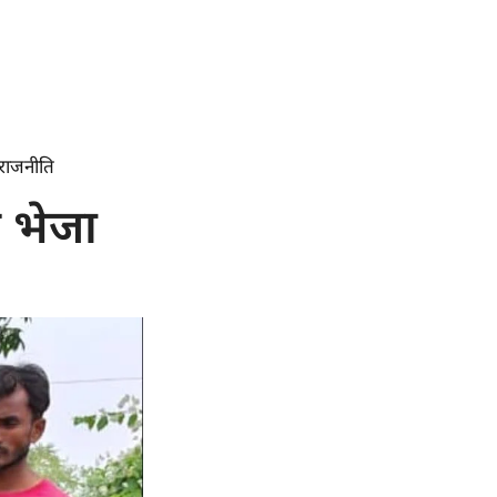
राजनीति
र भेजा