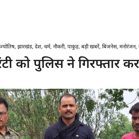
ज्योतिष
,
झारखंड
,
देश
,
धर्म
,
नौकरी
,
पाकुड़
,
बड़ी खबरें
,
बिजनेस
,
मनोरंजन
,
ंटी को पुलिस ने गिरफ्तार क