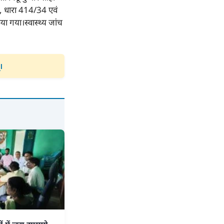
2, धारा 414/34 एवं
ा गया।स्वास्थ्य जांच
।