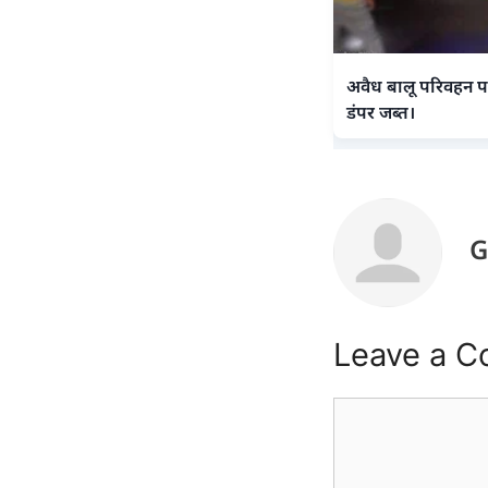
अवैध बालू परिवहन पर
डंपर जब्त।
G
Leave a 