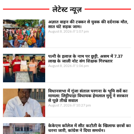
लेटेस्ट न्यूज़
अज्ञात वाहन की टक्कर से युवक की दर्दनाक मौत,
सात घंटे सड़क जाम।
August 8, 2026
1:07 pm
पत्नी के इलाज के नाम पर छुट्टी, असम में 7.37
लाख के जाली नोट संग शिक्षक गिरफ्तार
August 8, 2026
1:06 pm
विधानसभा में गूंजा संताल परगना के भूमि सर्वे का
मामला: लिट्टीपाड़ा विधायक हेमलाल मुर्मू ने सरकार
से पूछे तीखे सवाल
August 7, 2026
10:27 pm
केकेएम कॉलेज में सीट कटौती के खिलाफ छात्रों का
धरना जारी, कांग्रेस ने दिया समर्थन।