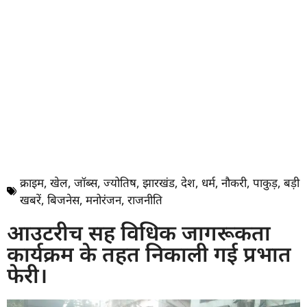
क्राइम
,
खेल
,
जॉब्स
,
ज्योतिष
,
झारखंड
,
देश
,
धर्म
,
नौकरी
,
पाकुड़
,
बड़ी
खबरें
,
बिजनेस
,
मनोरंजन
,
राजनीति
आउटरीच सह विधिक जागरूकता
कार्यक्रम के तहत निकाली गई प्रभात
फेरी।