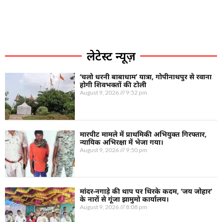
लेटेस्ट न्यूज़
‘चलो धरनी बाबाधाम’ यात्रा, गोपीनाथपुर से रवाना
होगी शिवभक्तों की टोली
August 9, 2026
9:52 pm
मारपीट मामले में प्राथमिकी अभियुक्त गिरफ्तार,
न्यायिक अभिरक्षा में भेजा गया।
August 9, 2026
9:50 pm
मांदर-नगाड़े की थाप पर थिरके कदम, ‘जय जोहार’
के नारों से गूंजा झामुमो कार्यालय।
August 9, 2026
8:08 pm