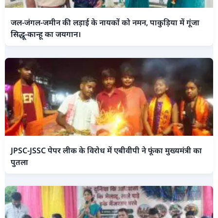
जल-जंगल-जमीन की लड़ाई के नायकों को नमन, पाकुड़िया में गूंजा
सिद्धू-कान्हू का जयगान।
JPSC-JSSC पेपर लीक के विरोध में एबीवीपी ने फूंका मुख्यमंत्री का
पुतला