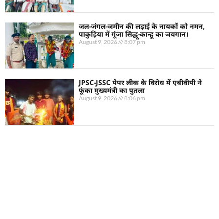
जल-जंगल-जमीन की लड़ाई के नायकों को नमन,
पाकुड़िया में गूंजा सिद्धू-कान्हू का जयगान।
August 9, 2026
8:07 pm
JPSC-JSSC पेपर लीक के विरोध में एबीवीपी ने
फूंका मुख्यमंत्री का पुतला
August 9, 2026
8:06 pm