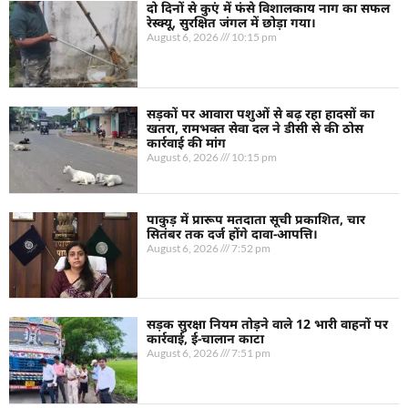
दो दिनों से कुएं में फंसे विशालकाय नाग का सफल
रेस्क्यू, सुरक्षित जंगल में छोड़ा गया।
August 6, 2026
10:15 pm
सड़कों पर आवारा पशुओं से बढ़ रहा हादसों का
खतरा, रामभक्त सेवा दल ने डीसी से की ठोस
कार्रवाई की मांग
August 6, 2026
10:15 pm
पाकुड़ में प्रारूप मतदाता सूची प्रकाशित, चार
सितंबर तक दर्ज होंगे दावा-आपत्ति।
August 6, 2026
7:52 pm
सड़क सुरक्षा नियम तोड़ने वाले 12 भारी वाहनों पर
कार्रवाई, ई-चालान काटा
August 6, 2026
7:51 pm